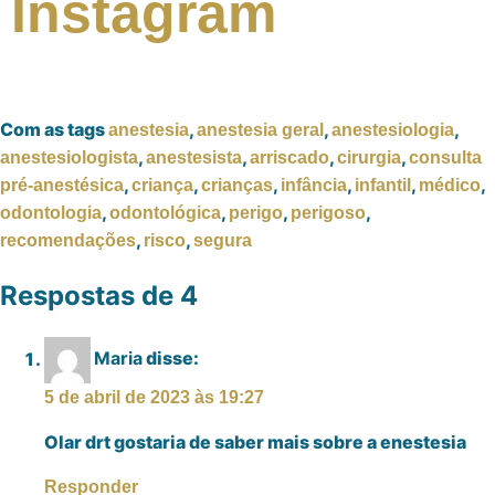
Instagram
Com as tags
,
,
,
anestesia
anestesia geral
anestesiologia
,
,
,
,
anestesiologista
anestesista
arriscado
cirurgia
consulta
,
,
,
,
,
,
pré-anestésica
criança
crianças
infância
infantil
médico
,
,
,
,
odontologia
odontológica
perigo
perigoso
,
,
recomendações
risco
segura
Respostas de 4
Maria
disse:
5 de abril de 2023 às 19:27
Olar drt gostaria de saber mais sobre a enestesia
Responder