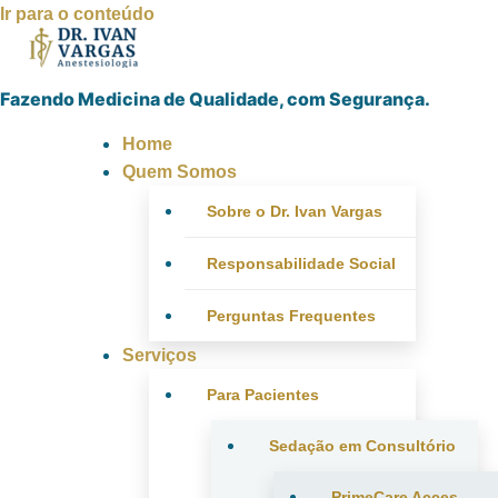
Ir para o conteúdo
Fazendo Medicina de Qualidade, com Segurança.
Home
Quem Somos
Sobre o Dr. Ivan Vargas
Responsabilidade Social
Perguntas Frequentes
Serviços
Para Pacientes
Sedação em Consultório
PrimeCare Acces