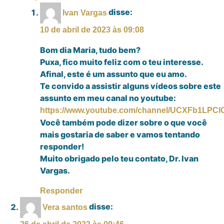
disse:
Ivan Vargas
10 de abril de 2023 às 09:08
Bom dia Maria, tudo bem?
Puxa, fico muito feliz com o teu interesse.
Afinal, este é um assunto que eu amo.
Te convido a assistir alguns vídeos sobre este
assunto em meu canal no youtube:
https://www.youtube.com/channel/UCXFb1LPC
Você também pode dizer sobre o que você
mais gostaria de saber e vamos tentando
responder!
Muito obrigado pelo teu contato, Dr. Ivan
Vargas.
Responder
disse:
Vera santos