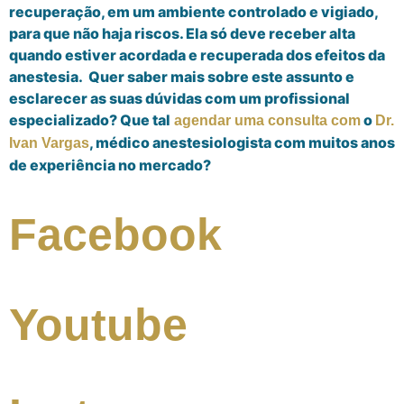
recuperação, em um ambiente controlado e vigiado,
para que não haja riscos. Ela só deve receber alta
quando estiver acordada e recuperada dos efeitos da
anestesia.
Quer saber mais sobre este assunto e
esclarecer as suas d
ú
vidas com um profissional
especializado? Que tal
o
agendar uma consulta com
Dr.
, m
é
dico anestesiologista com muitos anos
Ivan Vargas
de experi
ê
ncia no mercado?
Facebook
Youtube