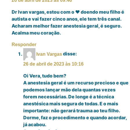
26 de abril de 2023 às 09:46
Dr Ivan vargas, estou com o ❤ doendo meu filho é
autista e vai fazer cinco anos, ele tem três canal.
Acharam melhor fazer anestesia geral, é seguro.
Acalma meu coração.
Responder
disse:
Ivan Vargas
26 de abril de 2023 às 10:16
Oi Vera, tudo bem?
A anestesia geral é um recurso precioso e que
podemos lançar mão dela quantas vezes
forem necessárias. De longe é a técnica
anestésica mais segura de todas. E o mais
importante: não gerará trauma ao teu filho.
Dorme, faz o procedimento e quando acordar,
já acabou.