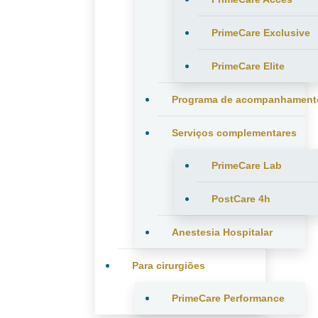
PrimeCare Exclusive
PrimeCare Elite
Programa de acompanhament
Serviços complementares
PrimeCare Lab
PostCare 4h
Anestesia Hospitalar
Para cirurgiões
PrimeCare Performance