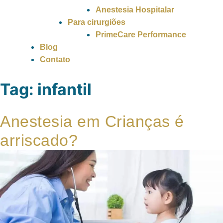
Anestesia Hospitalar
Para cirurgiões
PrimeCare Performance
Blog
Contato
Tag:
infantil
Anestesia em Crianças é
arriscado?