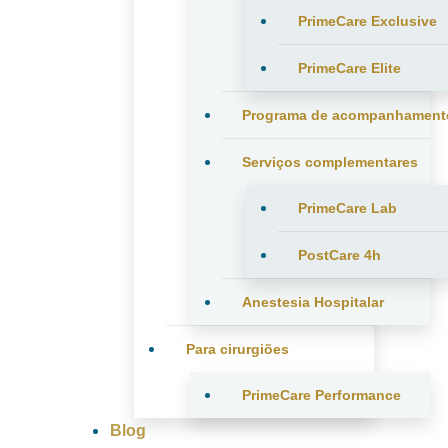
PrimeCare Exclusive
PrimeCare Elite
Programa de acompanhament
Serviços complementares
PrimeCare Lab
PostCare 4h
Anestesia Hospitalar
Para cirurgiões
PrimeCare Performance
Blog