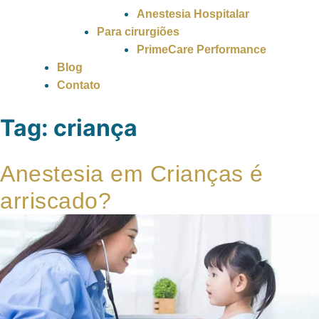
Anestesia Hospitalar
Para cirurgiões
PrimeCare Performance
Blog
Contato
Tag:
criança
Anestesia em Crianças é
arriscado?