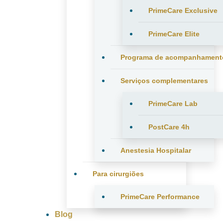
PrimeCare Exclusive
PrimeCare Elite
Programa de acompanhament
Serviços complementares
PrimeCare Lab
PostCare 4h
Anestesia Hospitalar
Para cirurgiões
PrimeCare Performance
Blog