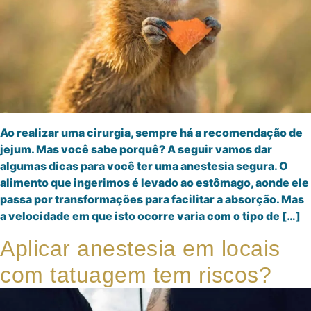
Ao realizar uma cirurgia, sempre há a recomendação de
jejum. Mas você sabe porquê? A seguir vamos dar
algumas dicas para você ter uma anestesia segura. O
alimento que ingerimos é levado ao estômago, aonde ele
passa por transformações para facilitar a absorção. Mas
a velocidade em que isto ocorre varia com o tipo de […]
Aplicar anestesia em locais
com tatuagem tem riscos?