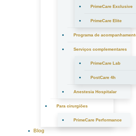
PrimeCare Exclusive
PrimeCare Elite
Programa de acompanhament
Serviços complementares
PrimeCare Lab
PostCare 4h
Anestesia Hospitalar
Para cirurgiões
PrimeCare Performance
Blog