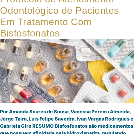
Odontológico de Pacientes
Em Tratamento Com
Bisfosfonatos
Por Amanda Soares de Sousa, Vanessa Pereira Almeida,
Jorge Taira, Luis Felipe Savedra, Ivan Vargas Rodrigues e
Gabriela Giro RESUMO Bisfosfonatos são medicamentos
que possuem afinidade pela hidroxiapatita, regulando