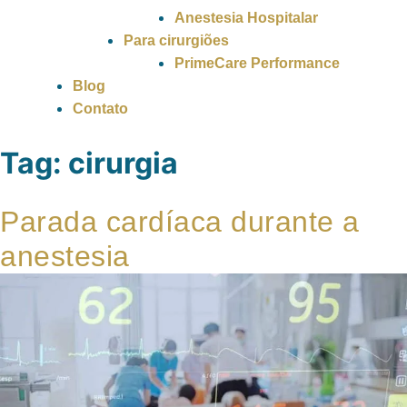
Anestesia Hospitalar
Para cirurgiões
PrimeCare Performance
Blog
Contato
Tag:
cirurgia
Parada cardíaca durante a
anestesia