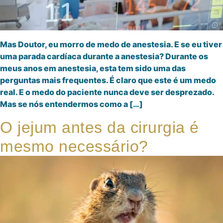
Mas Doutor, eu morro de medo de anestesia. E se eu tiver
uma parada cardíaca durante a anestesia? Durante os
meus anos em anestesia, esta tem sido uma das
perguntas mais frequentes. É claro que este é um medo
real. E o medo do paciente nunca deve ser desprezado.
Mas se nós entendermos como a […]
O jejum antes da cirurgia é
mesmo necessário?