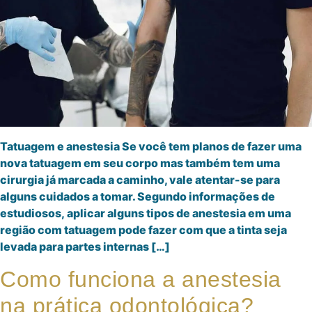
Tatuagem e anestesia Se você tem planos de fazer uma
nova tatuagem em seu corpo mas também tem uma
cirurgia já marcada a caminho, vale atentar-se para
alguns cuidados a tomar. Segundo informações de
estudiosos, aplicar alguns tipos de anestesia em uma
região com tatuagem pode fazer com que a tinta seja
levada para partes internas […]
Como funciona a anestesia
na prática odontológica?