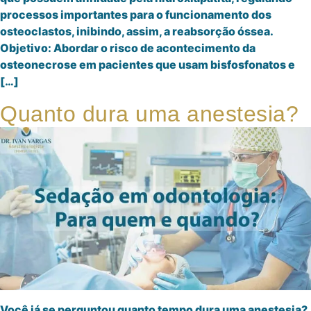
processos importantes para o funcionamento dos
osteoclastos, inibindo, assim, a reabsorção óssea.
Objetivo: Abordar o risco de acontecimento da
osteonecrose em pacientes que usam bisfosfonatos e
[…]
Quanto dura uma anestesia?
Você já se perguntou quanto tempo dura uma anestesia?