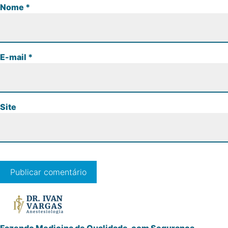
Nome
*
E-mail
*
Site