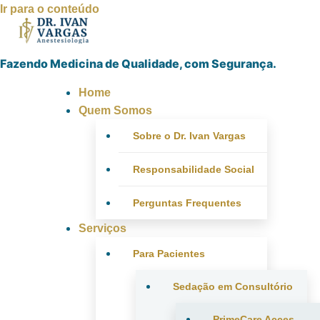
Ir para o conteúdo
Fazendo Medicina de Qualidade, com Segurança.
Home
Quem Somos
Sobre o Dr. Ivan Vargas
Responsabilidade Social
Perguntas Frequentes
Serviços
Para Pacientes
Sedação em Consultório
PrimeCare Acces