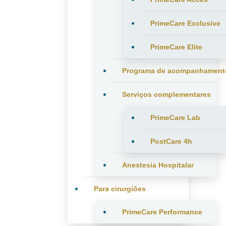
PrimeCare Exclusive
PrimeCare Elite
Programa de acompanhament
Serviços complementares
PrimeCare Lab
PostCare 4h
Anestesia Hospitalar
Para cirurgiões
PrimeCare Performance