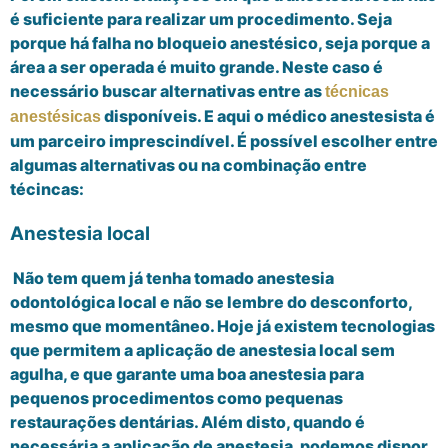
é suficiente para realizar um procedimento. Seja
porque há falha no bloqueio anestésico, seja porque a
área a ser operada é muito grande. Neste caso é
necessário buscar alternativas entre as
técnicas
disponíveis. E aqui o médico anestesista é
anestésicas
um parceiro imprescindível. É possível escolher entre
algumas alternativas ou na combinação entre
técincas:
Anestesia local
Não tem quem já tenha tomado anestesia
odontológica local e não se lembre do desconforto,
mesmo que momentâneo. Hoje já existem tecnologias
que permitem a aplicação de anestesia local sem
agulha, e que garante uma boa anestesia para
pequenos procedimentos como pequenas
restaurações dentárias. Além disto, quando é
necessária a aplicação de anestesia, podemos dispor