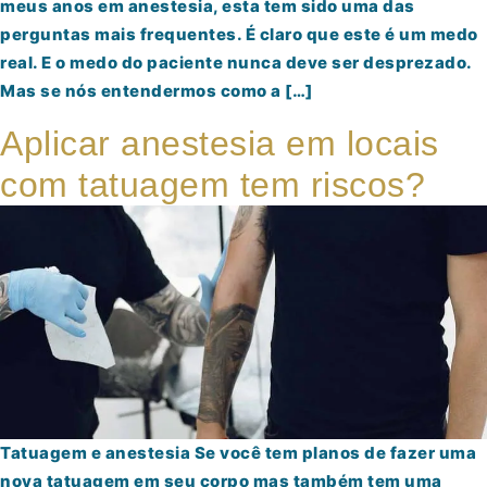
meus anos em anestesia, esta tem sido uma das
perguntas mais frequentes. É claro que este é um medo
real. E o medo do paciente nunca deve ser desprezado.
Mas se nós entendermos como a […]
Aplicar anestesia em locais
com tatuagem tem riscos?
Tatuagem e anestesia Se você tem planos de fazer uma
nova tatuagem em seu corpo mas também tem uma