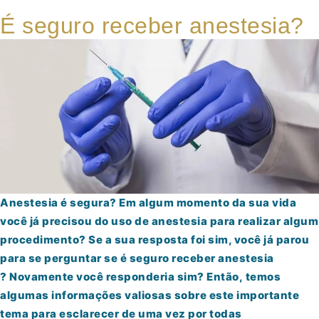
É seguro receber anestesia?
Anestesia é segura? Em algum momento da sua vida
você já precisou do uso de anestesia para realizar algum
procedimento? Se a sua resposta foi sim, você já parou
para se perguntar se é seguro receber anestesia
? Novamente você responderia sim? Então, temos
algumas informações valiosas sobre este importante
tema para esclarecer de uma vez por todas