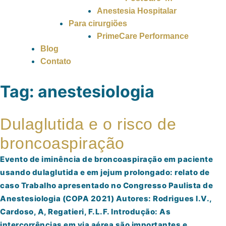
Anestesia Hospitalar
Para cirurgiões
PrimeCare Performance
Blog
Contato
Tag:
anestesiologia
Dulaglutida e o risco de
broncoaspiração
Evento de iminência de broncoaspiração em paciente
usando dulaglutida e em jejum prolongado: relato de
caso Trabalho apresentado no Congresso Paulista de
Anestesiologia (COPA 2021) Autores: Rodrigues I.V.,
Cardoso, A, Regatieri, F.L.F. Introdução: As
intercorrências em via aérea são importantes e