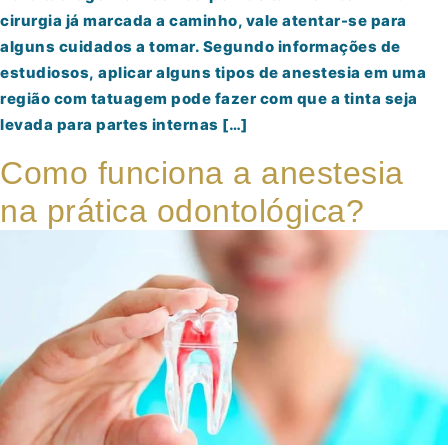
cirurgia já marcada a caminho, vale atentar-se para
alguns cuidados a tomar. Segundo informações de
estudiosos, aplicar alguns tipos de anestesia em uma
região com tatuagem pode fazer com que a tinta seja
levada para partes internas […]
Como funciona a anestesia
na prática odontológica?