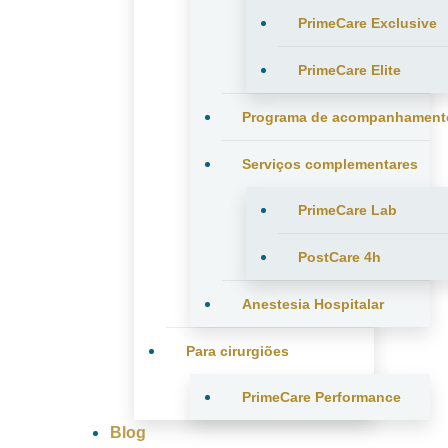
PrimeCare Exclusive
PrimeCare Elite
Programa de acompanhament
Serviços complementares
PrimeCare Lab
PostCare 4h
Anestesia Hospitalar
Para cirurgiões
PrimeCare Performance
Blog