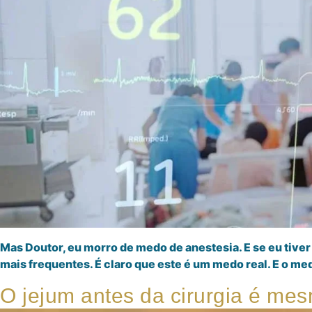
Mas Doutor, eu morro de medo de anestesia. E se eu tive
mais frequentes. É claro que este é um medo real. E o 
O jejum antes da cirurgia é me