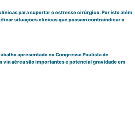
ínicas para suportar o estresse cirúrgico. Por isto além
tificar situações clínicas que possam contraindicar o
rabalho apresentado no Congresso Paulista de
em via aérea são importantes e potencial gravidade em