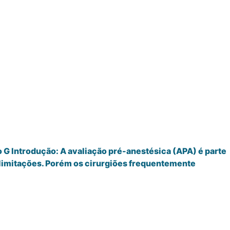
o G Introdução: A avaliação pré-anestésica (APA) é parte
limitações. Porém os cirurgiões frequentemente