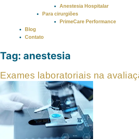
Anestesia Hospitalar
Para cirurgiões
PrimeCare Performance
Blog
Contato
Tag:
anestesia
Exames laboratoriais na avaliaç