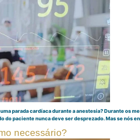
r uma parada cardíaca durante a anestesia? Durante os m
medo do paciente nunca deve ser desprezado. Mas se nós 
smo necessário?