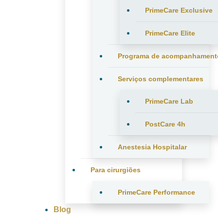
PrimeCare Exclusive
PrimeCare Elite
Programa de acompanhament
Serviços complementares
PrimeCare Lab
PostCare 4h
Anestesia Hospitalar
Para cirurgiões
PrimeCare Performance
Blog