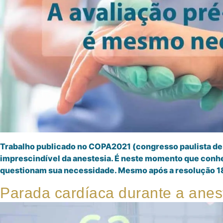
Trabalho publicado no COPA2021 (congresso paulista de a
imprescindível da anestesia. É neste momento que conhe
questionam sua necessidade. Mesmo após a resolução 180
Parada cardíaca durante a anes