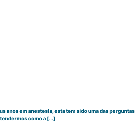
eus anos em anestesia, esta tem sido uma das perguntas
entendermos como a […]