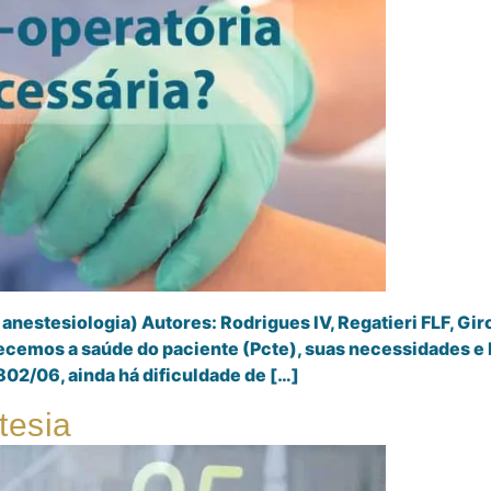
nestesiologia) Autores: Rodrigues IV, Regatieri FLF, Gir
cemos a saúde do paciente (Pcte), suas necessidades e 
2/06, ainda há dificuldade de […]
tesia