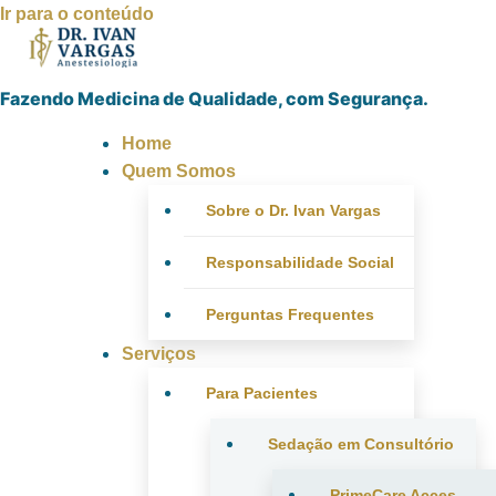
Ir para o conteúdo
Fazendo Medicina de Qualidade, com Segurança.
Home
Quem Somos
Sobre o Dr. Ivan Vargas
Responsabilidade Social
Perguntas Frequentes
Serviços
Para Pacientes
Sedação em Consultório
PrimeCare Acces