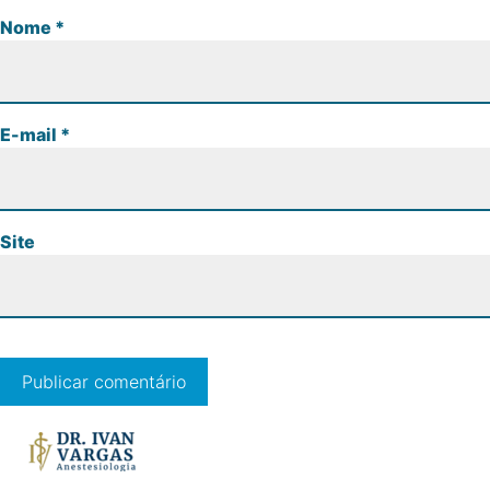
Nome
*
E-mail
*
Site