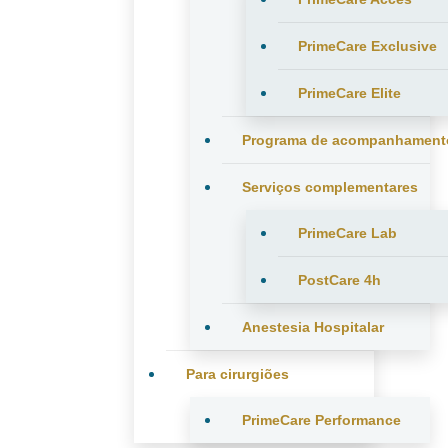
PrimeCare Exclusive
PrimeCare Elite
Programa de acompanhament
Serviços complementares
PrimeCare Lab
PostCare 4h
Anestesia Hospitalar
Para cirurgiões
PrimeCare Performance