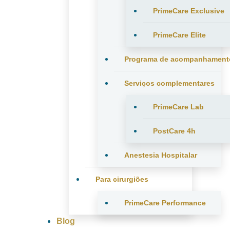
PrimeCare Exclusive
PrimeCare Elite
Programa de acompanhament
Serviços complementares
PrimeCare Lab
PostCare 4h
Anestesia Hospitalar
Para cirurgiões
PrimeCare Performance
Blog