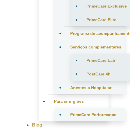
PrimeCare Exclusive
PrimeCare Elite
Programa de acompanhament
Serviços complementares
PrimeCare Lab
PostCare 4h
Anestesia Hospitalar
Para cirurgiões
PrimeCare Performance
Blog