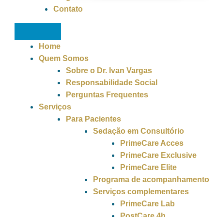
Contato
Home
Quem Somos
Sobre o Dr. Ivan Vargas
Responsabilidade Social
Perguntas Frequentes
Serviços
Para Pacientes
Sedação em Consultório
PrimeCare Acces
PrimeCare Exclusive
PrimeCare Elite
Programa de acompanhamento
Serviços complementares
PrimeCare Lab
PostCare 4h