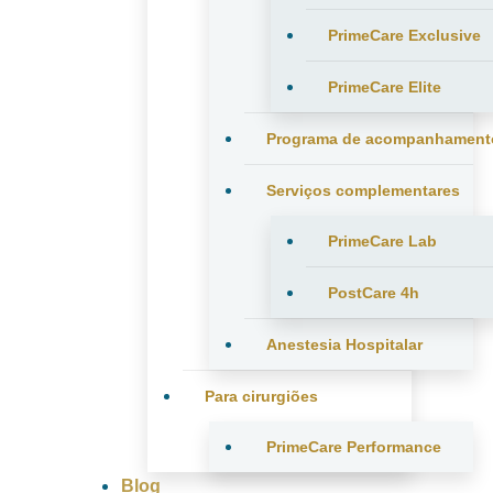
PrimeCare Exclusive
PrimeCare Elite
Programa de acompanhament
Serviços complementares
PrimeCare Lab
PostCare 4h
Anestesia Hospitalar
Para cirurgiões
PrimeCare Performance
Blog