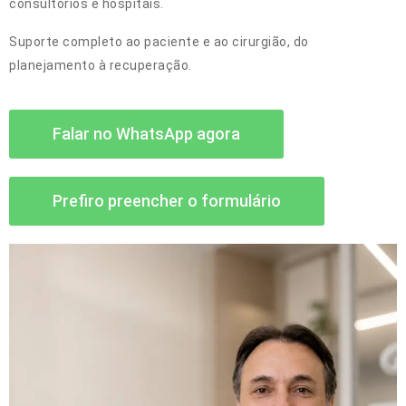
consultórios e hospitais.
Suporte completo ao paciente e ao cirurgião, do
planejamento à recuperação.
Falar no WhatsApp agora
Prefiro preencher o formulário