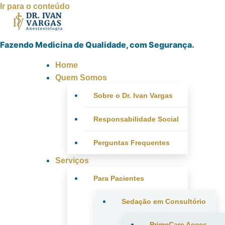
Ir para o conteúdo
Fazendo Medicina de Qualidade, com Segurança.
Home
Quem Somos
Sobre o Dr. Ivan Vargas
Responsabilidade Social
Perguntas Frequentes
Serviços
Para Pacientes
Sedação em Consultório
PrimeCare Acces