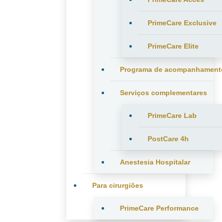
PrimeCare Exclusive
PrimeCare Elite
Programa de acompanhament
Serviços complementares
PrimeCare Lab
PostCare 4h
Anestesia Hospitalar
Para cirurgiões
PrimeCare Performance