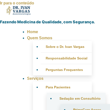
Ir para o conteúdo
Fazendo Medicina de Qualidade, com Segurança.
Home
Quem Somos
Sobre o Dr. Ivan Vargas
Responsabilidade Social
Perguntas Frequentes
Serviços
Para Pacientes
Sedação em Consultório
PrimeCare Acces