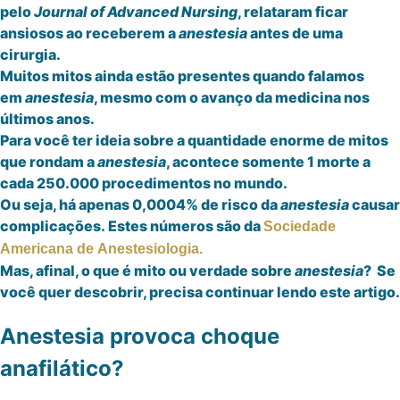
pelo
Journal
of
Advanced
Nursing
, relataram ficar
ansiosos ao receberem a
anestesia
antes de uma
cirurgia.
Muitos mitos ainda estão presentes quando falamos
em
anestesia
, mesmo com o avanço da medicina nos
últimos anos.
Para você ter ideia sobre a quantidade enorme de mitos
que rondam a
anestesia
, acontece somente 1 morte a
cada 250.000 procedimentos no mundo.
Ou seja, há apenas 0,0004% de risco da
anestesia
causar
complicações. Estes números são da
Sociedade
Americana de Anestesiologia.
Mas, afinal, o que é mito ou verdade sobre
anestesia
? Se
você quer descobrir, precisa continuar lendo este artigo.
Anestesia provoca choque
anafilático?