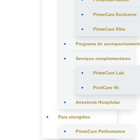
PrimeCare Exclusive
PrimeCare Elite
Programa de acompanhament
Serviços complementares
PrimeCare Lab
PostCare 4h
Anestesia Hospitalar
Para cirurgiões
PrimeCare Performance