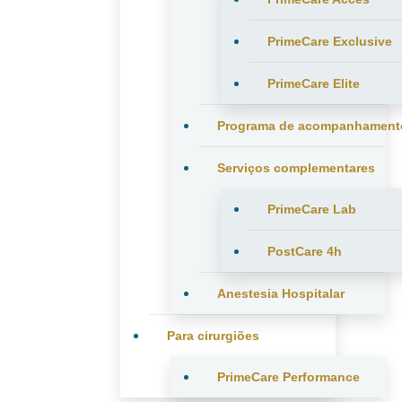
PrimeCare Exclusive
PrimeCare Elite
Programa de acompanhament
Serviços complementares
PrimeCare Lab
PostCare 4h
Anestesia Hospitalar
Para cirurgiões
PrimeCare Performance