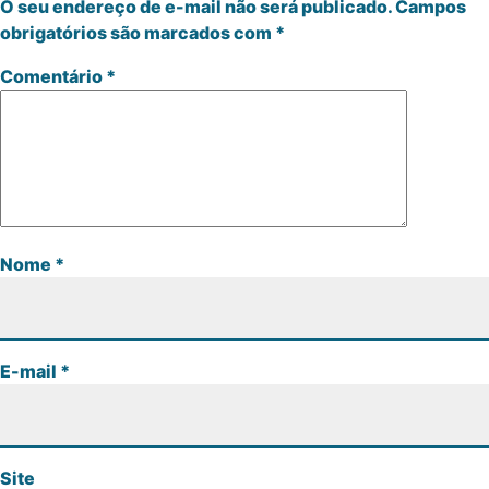
O seu endereço de e-mail não será publicado.
Campos
obrigatórios são marcados com
*
Comentário
*
Nome
*
E-mail
*
Site