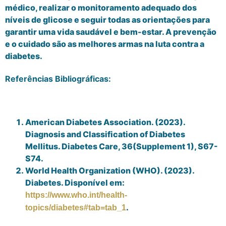
médico, realizar o monitoramento adequado dos
níveis de glicose e seguir todas as orientações para
garantir uma vida saudável e bem-estar. A prevenção
e o cuidado são as melhores armas na luta contra a
diabetes.
Referências Bibliográficas:
American Diabetes Association. (2023).
Diagnosis and Classification of Diabetes
Mellitus. Diabetes Care, 36(Supplement 1), S67-
S74.
World Health Organization (WHO). (2023).
Diabetes. Disponível em:
https://www.who.int/health-
.
topics/diabetes#tab=tab_1