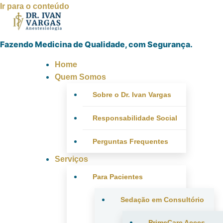
Ir para o conteúdo
Fazendo Medicina de Qualidade, com Segurança.
Home
Quem Somos
Sobre o Dr. Ivan Vargas
Responsabilidade Social
Perguntas Frequentes
Serviços
Para Pacientes
Sedação em Consultório
PrimeCare Acces