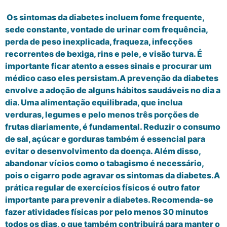
Os sintomas da diabetes incluem fome frequente,
sede constante, vontade de urinar com frequência,
perda de peso inexplicada, fraqueza, infecções
recorrentes de bexiga, rins e pele, e visão turva. É
importante ficar atento a esses sinais e procurar um
médico caso eles persistam.A prevenção da diabetes
envolve a adoção de alguns hábitos saudáveis no dia a
dia. Uma alimentação equilibrada, que inclua
verduras, legumes e pelo menos três porções de
frutas diariamente, é fundamental. Reduzir o consumo
de sal, açúcar e gorduras também é essencial para
evitar o desenvolvimento da doença. Além disso,
abandonar vícios como o tabagismo é necessário,
pois o cigarro pode agravar os sintomas da diabetes.A
prática regular de exercícios físicos é outro fator
importante para prevenir a diabetes. Recomenda-se
fazer atividades físicas por pelo menos 30 minutos
todos os dias, o que também contribuirá para manter o