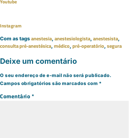
Youtube
Instagram
anestesia
anestesiologista
anestesista
Com as tags
,
,
,
consulta pré-anestésica
médico
pré-operatório
segura
,
,
,
Deixe um comentário
O seu endereço de e-mail não será publicado.
Campos obrigatórios são marcados com
*
Comentário
*