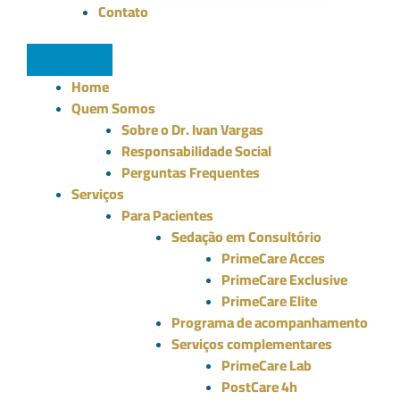
Contato
Home
Quem Somos
Sobre o Dr. Ivan Vargas
Responsabilidade Social
Perguntas Frequentes
Serviços
Para Pacientes
Sedação em Consultório
PrimeCare Acces
PrimeCare Exclusive
PrimeCare Elite
Programa de acompanhamento
Serviços complementares
PrimeCare Lab
PostCare 4h