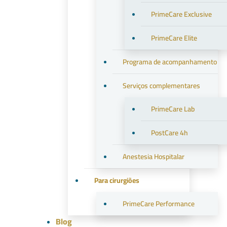
PrimeCare Exclusive
PrimeCare Elite
Programa de acompanhamento
Serviços complementares
PrimeCare Lab
PostCare 4h
Anestesia Hospitalar
Para cirurgiões
PrimeCare Performance
Blog