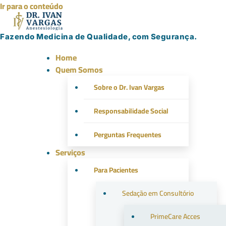
Ir para o conteúdo
Fazendo Medicina de Qualidade, com Segurança.
Home
Quem Somos
Sobre o Dr. Ivan Vargas
Responsabilidade Social
Perguntas Frequentes
Serviços
Para Pacientes
Sedação em Consultório
PrimeCare Acces