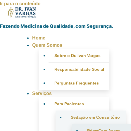
Ir para o conteúdo
Fazendo Medicina de Qualidade, com Segurança.
Home
Quem Somos
Sobre o Dr. Ivan Vargas
Responsabilidade Social
Perguntas Frequentes
Serviços
Para Pacientes
Sedação em Consultório
PrimeCare Acces