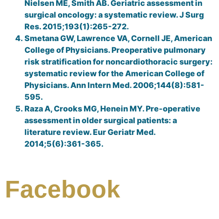
Nielsen ME, Smith AB. Geriatric assessment in
surgical oncology: a systematic review. J Surg
Res. 2015;193(1):265-272.
Smetana GW, Lawrence VA, Cornell JE, American
College of Physicians. Preoperative pulmonary
risk stratification for noncardiothoracic surgery:
systematic review for the American College of
Physicians. Ann Intern Med. 2006;144(8):581-
595.
Raza A, Crooks MG, Henein MY. Pre-operative
assessment in older surgical patients: a
literature review. Eur Geriatr Med.
2014;5(6):361-365.
Facebook