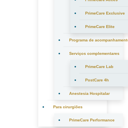
PrimeCare Exclusive
PrimeCare Elite
Programa de acompanhament
Serviços complementares
PrimeCare Lab
PostCare 4h
Anestesia Hospitalar
Para cirurgiões
PrimeCare Performance