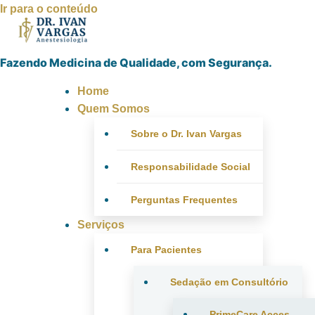
Ir para o conteúdo
Fazendo Medicina de Qualidade, com Segurança.
Home
Quem Somos
Sobre o Dr. Ivan Vargas
Responsabilidade Social
Perguntas Frequentes
Serviços
Para Pacientes
Sedação em Consultório
PrimeCare Acces