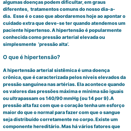
algumas doenças podem dificultar, em graus
diferentes, tratamentos comuns do nosso dia-a-
dia.
Esse é o caso que abordaremos hoje ao apontar o
cuidado extra que
deve-
se
ter quando atendemos um
paciente hipertenso
. A hiper
tensão é popularmente
conhecida como pressão arterial elevada ou
simplesmente
‘
pressão alta
’.
O que é hipertensão?
A hipertensão arterial sistêmica é uma doença
crônica,
que
é
caracterizada pelos níveis elevados da
pressão sanguínea nas artérias.
Ela acontece quando
os valores das pressões máxima e mínima são iguais
ou ultrapassam os 140/90 mmHg (ou 14 por 9).
A
pressão alta faz com que o coração tenha um esforço
maior do que o normal para fazer com que o sangue
seja distribuído corret
amente no corpo.
Existe um
componente hereditário.
Mas há vários fatores que