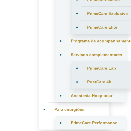
PrimeCare Exclusive
PrimeCare Elite
Programa de acompanhament
Serviços complementares
PrimeCare Lab
PostCare 4h
Anestesia Hospitalar
Para cirurgiões
PrimeCare Performance