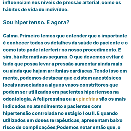
influenciam nos níveis de pressão arterial, como os
hábitos de vida do indivíduo.
Sou hipertenso. E agora?
Calma. Primeiro temos que entender que o importante
é conhecer todos os detalhes da saúde do paciente e o
como isto pode interferir no nosso procedimento. E
sim, há alternativas seguras. O que devemos evitar é
tudo que possa levar a pressão aumentar ainda mais
ou ainda que hajam arritmias cardíacas.
Tendo isso em
mente, podemos destacar
que
existem anestésicos
locais associados a alguns vasos constritores que
podem ser utilizados em pacientes hipertensos na
odontologia. A
felipressina
ou a
são os mais
epinefrina
indicados no atendimento a pacientes com
hipertensão controlada no estágio I ou I
I. E quando
utilizados em doses terapêuticas, apresentam baixo
risco de complicações;
Podemos notar então que, o