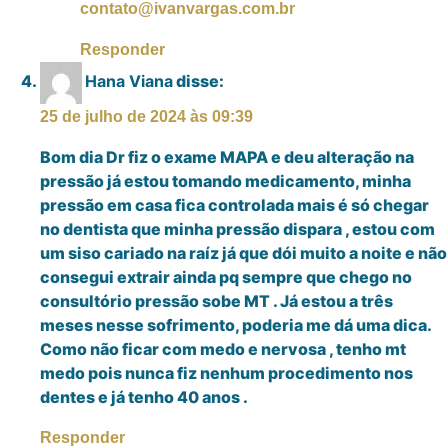
contato@ivanvargas.com.br
Responder
Hana Viana
disse:
25 de julho de 2024 às 09:39
Bom dia Dr fiz o exame MAPA e deu alteração na
pressão já estou tomando medicamento, minha
pressão em casa fica controlada mais é só chegar
no dentista que minha pressão dispara , estou com
um siso cariado na raíz já que dói muito a noite e não
consegui extrair ainda pq sempre que chego no
consultório pressão sobe MT . Já estou a três
meses nesse sofrimento, poderia me dá uma dica.
Como não ficar com medo e nervosa , tenho mt
medo pois nunca fiz nenhum procedimento nos
dentes e já tenho 40 anos .
Responder