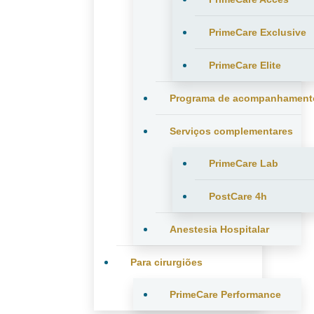
PrimeCare Exclusive
PrimeCare Elite
Programa de acompanhament
Serviços complementares
PrimeCare Lab
PostCare 4h
Anestesia Hospitalar
Para cirurgiões
PrimeCare Performance