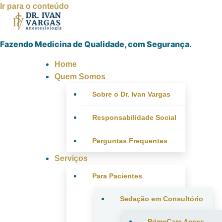
Ir para o conteúdo
Fazendo Medicina de Qualidade, com Segurança.
Home
Quem Somos
Sobre o Dr. Ivan Vargas
Responsabilidade Social
Perguntas Frequentes
Serviços
Para Pacientes
Sedação em Consultório
PrimeCare Acces