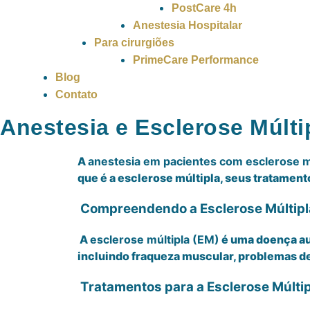
PostCare 4h
Anestesia Hospitalar
Para cirurgiões
PrimeCare Performance
Blog
Contato
Anestesia e Esclerose Múlti
A
anestesia em pacientes com esclerose m
que é a esclerose múltipla, seus tratamen
Compreendendo a Esclerose Múltipl
A
esclerose múltipla (EM)
é uma doença au
incluindo fraqueza muscular, problemas d
Tratamentos para a Esclerose Múltip