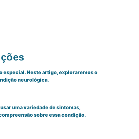
uções
especial. Neste artigo, exploraremos o
ondição neurológica.
ausar uma variedade de sintomas,
a compreensão sobre essa condição.