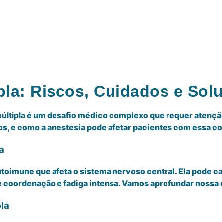
pla: Riscos, Cuidados e Sol
últipla
é um desafio médico complexo que requer atenção 
tos, e como a anestesia pode afetar pacientes com essa c
a
toimune que afeta o sistema nervoso central. Ela pode c
e coordenação e fadiga intensa. Vamos aprofundar noss
la