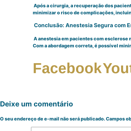
Após a cirurgia, a recuperação dos pacie
minimizar o risco de complicações, inclu
Conclusão: Anestesia Segura com Es
A anestesia em pacientes com esclerose m
Com a abordagem correta, é possível minim
Facebook
You
Deixe um comentário
O seu endereço de e-mail não será publicado.
Campos ob