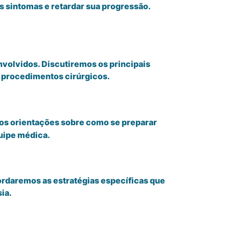
 sintomas e retardar sua progressão.
volvidos. Discutiremos os principais
e procedimentos cirúrgicos.
os orientações sobre como se preparar
quipe médica.
rdaremos as estratégias específicas que
sia.