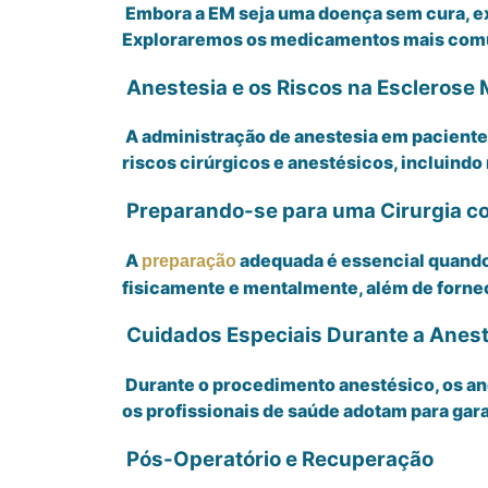
Embora a EM seja uma doença sem cura, exi
Exploraremos os medicamentos mais comuns
Anestesia e os Riscos na Esclerose 
A administração de anestesia em paciente
riscos cirúrgicos e anestésicos, incluind
Preparando-se para uma Cirurgia co
A
adequada é essencial quando
preparação
fisicamente e mentalmente, além de forne
Cuidados Especiais Durante a Anest
Durante o procedimento anestésico, os an
os profissionais de saúde adotam para gar
Pós-Operatório e Recuperação