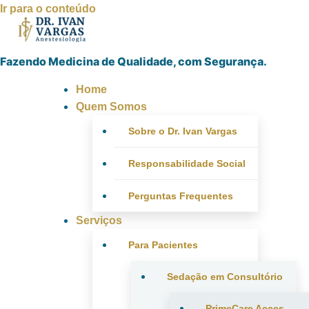
Ir para o conteúdo
Fazendo Medicina de Qualidade, com Segurança.
Home
Quem Somos
Sobre o Dr. Ivan Vargas
Responsabilidade Social
Perguntas Frequentes
Serviços
Para Pacientes
Sedação em Consultório
PrimeCare Acces