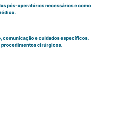
ados pós-operatórios necessários e como
 médico.
, comunicação e cuidados específicos.
e procedimentos cirúrgicos.