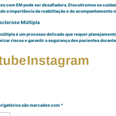
ntes com EM pode ser desafiadora. Discutiremos os cuid
indo a importância da reabilitação e do acompanhamento
clerose Múltipla
últipla é um processo delicado que requer planejamento
izar riscos e garantir a segurança dos pacientes durant
tube
Instagram
rigatórios são marcados com
*