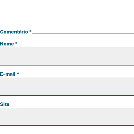
Comentário
*
Nome
*
E-mail
*
Site