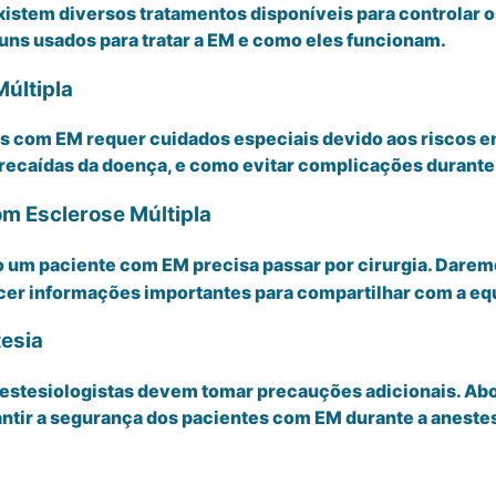
stem diversos tratamentos disponíveis para controlar os
 usados ​​para tratar a EM e como eles funcionam.
Múltipla
s com EM requer cuidados especiais devido aos riscos en
o recaídas da doença, e como evitar complicações durant
m Esclerose Múltipla
 um paciente com EM precisa passar por cirurgia. Darem
cer informações importantes para compartilhar com a e
esia
estesiologistas devem tomar precauções adicionais. Abo
antir a segurança dos pacientes com EM durante a aneste