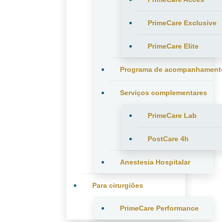
PrimeCare Exclusive
PrimeCare Elite
Programa de acompanhament
Serviços complementares
PrimeCare Lab
PostCare 4h
Anestesia Hospitalar
Para cirurgiões
PrimeCare Performance