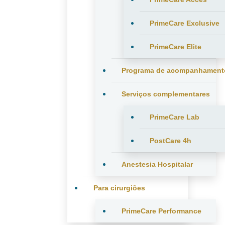
PrimeCare Exclusive
PrimeCare Elite
Programa de acompanhament
Serviços complementares
PrimeCare Lab
PostCare 4h
Anestesia Hospitalar
Para cirurgiões
PrimeCare Performance