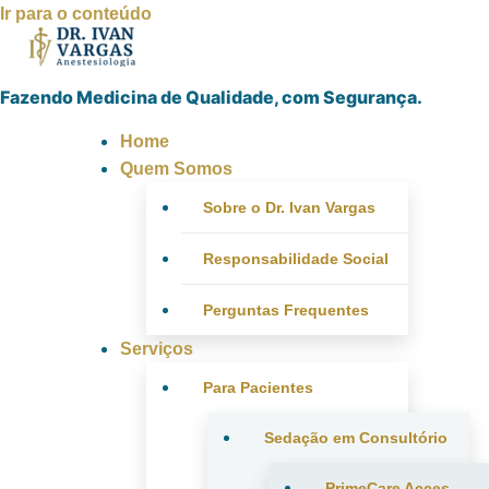
Ir para o conteúdo
Fazendo Medicina de Qualidade, com Segurança.
Home
Quem Somos
Sobre o Dr. Ivan Vargas
Responsabilidade Social
Perguntas Frequentes
Serviços
Para Pacientes
Sedação em Consultório
PrimeCare Acces