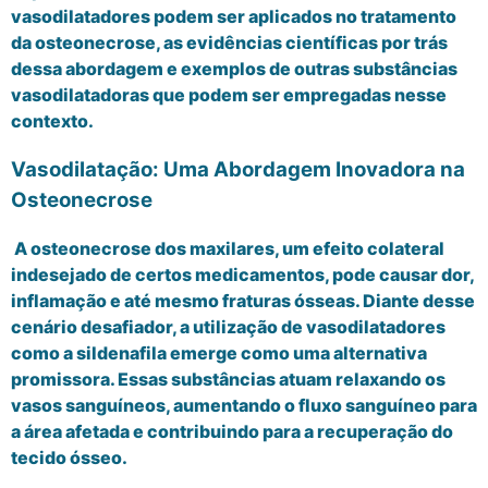
vasodilatadores podem ser aplicados no tratamento
da osteonecrose, as evidências científicas por trás
dessa abordagem e exemplos de outras substâncias
vasodilatadoras que podem ser empregadas nesse
contexto.
Vasodilatação: Uma Abordagem Inovadora na
Osteonecrose
A osteonecrose dos maxilares, um efeito colateral
indesejado de certos medicamentos, pode causar dor,
inflamação e até mesmo fraturas ósseas. Diante desse
cenário desafiador, a utilização de vasodilatadores
como a sildenafila emerge como uma alternativa
promissora. Essas substâncias atuam relaxando os
vasos sanguíneos, aumentando o fluxo sanguíneo para
a área afetada e contribuindo para a recuperação do
tecido ósseo.