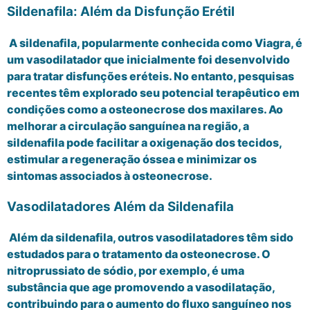
Sildenafila: Além da Disfunção Erétil
A sildenafila, popularmente conhecida como Viagra, é
um vasodilatador que inicialmente foi desenvolvido
para tratar disfunções eréteis. No entanto, pesquisas
recentes têm explorado seu potencial terapêutico em
condições como a osteonecrose dos maxilares. Ao
melhorar a circulação sanguínea na região, a
sildenafila pode facilitar a oxigenação dos tecidos,
estimular a regeneração óssea e minimizar os
sintomas associados à osteonecrose.
Vasodilatadores Além da Sildenafila
Além da sildenafila, outros vasodilatadores têm sido
estudados para o tratamento da osteonecrose. O
nitroprussiato de sódio, por exemplo, é uma
substância que age promovendo a vasodilatação,
contribuindo para o aumento do fluxo sanguíneo nos