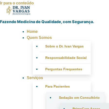
Ir para o conteúdo
Fazendo Medicina de Qualidade, com Segurança.
Home
Quem Somos
Sobre o Dr. Ivan Vargas
Responsabilidade Social
Perguntas Frequentes
Serviços
Para Pacientes
Sedação em Consultório
PrimeCare Acces