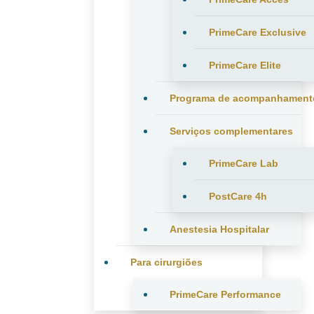
PrimeCare Exclusive
PrimeCare Elite
Programa de acompanhament
Serviços complementares
PrimeCare Lab
PostCare 4h
Anestesia Hospitalar
Para cirurgiões
PrimeCare Performance