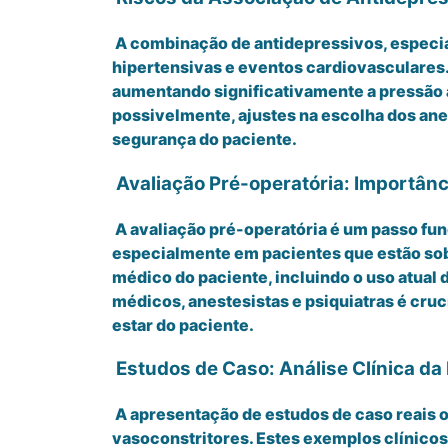
A combinação de antidepressivos, especia
hipertensivas e eventos cardiovasculares.
aumentando significativamente a pressão a
possivelmente, ajustes na escolha dos an
segurança do paciente.
Avaliação Pré-operatória: Importân
A avaliação pré-operatória é um passo fun
especialmente em pacientes que estão sob
médico do paciente, incluindo o uso atual
médicos, anestesistas e psiquiatras é cru
estar do paciente.
Estudos de Caso: Análise Clínica d
A apresentação de estudos de caso reais o
vasoconstritores. Estes exemplos clínico