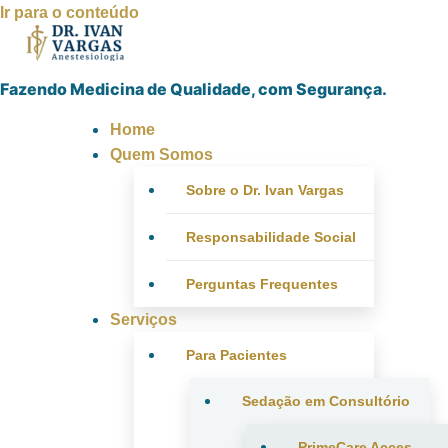
Ir para o conteúdo
Fazendo Medicina de Qualidade, com Segurança.
Home
Quem Somos
Sobre o Dr. Ivan Vargas
Responsabilidade Social
Perguntas Frequentes
Serviços
Para Pacientes
Sedação em Consultório
PrimeCare Acces