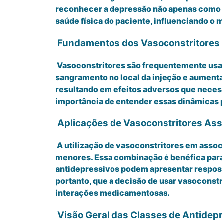
reconhecer a depressão não apenas como u
saúde física do paciente, influenciando o
Fundamentos dos Vasoconstritores n
Vasoconstritores são frequentemente usad
sangramento no local da injeção e aumenta
resultando em efeitos adversos que neces
importância de entender essas dinâmicas p
Aplicações de Vasoconstritores Ass
A utilização de vasoconstritores em asso
menores. Essa combinação é benéfica para 
antidepressivos podem apresentar resposta
portanto, que a decisão de usar vasoconst
interações medicamentosas.
Visão Geral das Classes de Antidep