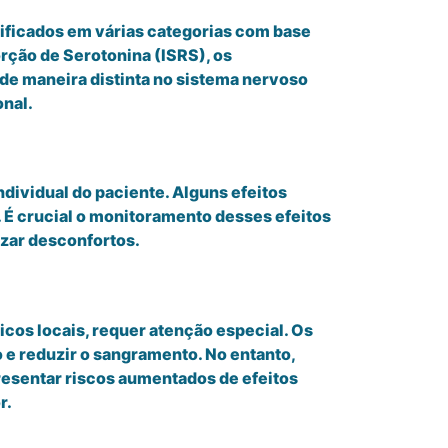
ificados em várias categorias com base
rção de Serotonina (ISRS), os
de maneira distinta no sistema nervoso
onal.
dividual do paciente. Alguns efeitos
 É crucial o monitoramento desses efeitos
izar desconfortos.
cos locais, requer atenção especial. Os
 e reduzir o sangramento. No entanto,
resentar riscos aumentados de efeitos
r.