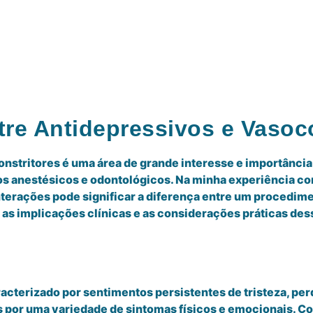
tre Antidepressivos e Vasoc
onstritores é uma área de grande interesse e importânc
s anestésicos e odontológicos. Na minha experiência co
terações pode significar a diferença entre um procedime
 as implicações clínicas e as considerações práticas des
cterizado por sentimentos persistentes de tristeza, per
por uma variedade de sintomas físicos e emocionais. Co