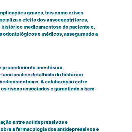
plicações graves, tais como crises
ializa o efeito dos vasoconstritores,
o histórico medicamentoso do paciente e,
os odontológicos e médicos, assegurando a
er procedimento anestésico,
 uma análise detalhada do histórico
s medicamentosas. A colaboração entre
o os riscos associados e garantindo o bem-
ração entre antidepressivos e
obre a farmacologia dos antidepressivos e