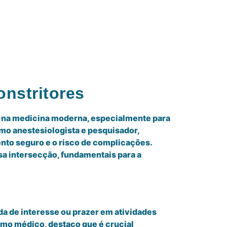
onstritores
ia na medicina moderna, especialmente para
mo anestesiologista e pesquisador,
nto seguro e o risco de complicações.
sa intersecção, fundamentais para a
da de interesse ou prazer em atividades
mo médico, destaco que é crucial