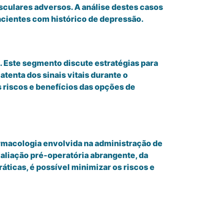
sculares adversos. A análise destes casos
acientes com histórico de depressão.
 Este segmento discute estratégias para
tenta dos sinais vitais durante o
 riscos e benefícios das opções de
rmacologia envolvida na administração de
aliação pré-operatória abrangente, da
ticas, é possível minimizar os riscos e