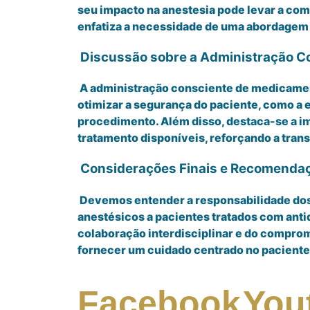
seu impacto na anestesia pode levar a com
enfatiza a necessidade de uma abordagem 
Discussão sobre a Administração C
A administração consciente de medicament
otimizar a segurança do paciente, como a e
procedimento. Além disso, destaca-se a im
tratamento disponíveis, reforçando a tran
Considerações Finais e Recomendaç
Devemos entender a responsabilidade dos 
anestésicos a pacientes tratados com anti
colaboração interdisciplinar e do comprom
fornecer um cuidado centrado no paciente
Facebook
You