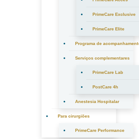
PrimeCare Exclusive
PrimeCare Elite
Programa de acompanhament
Serviços complementares
PrimeCare Lab
PostCare 4h
Anestesia Hospitalar
Para cirurgiões
PrimeCare Performance