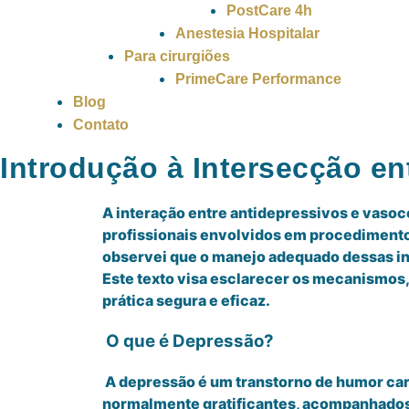
PostCare 4h
Anestesia Hospitalar
Para cirurgiões
PrimeCare Performance
Blog
Contato
Introdução à Intersecção en
A interação entre antidepressivos e vasoc
profissionais envolvidos em procedimento
observei que o manejo adequado dessas in
Este texto visa esclarecer os mecanismos,
prática segura e eficaz.
O que é Depressão?
A depressão é um transtorno de humor cara
normalmente gratificantes, acompanhados 