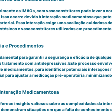
lmente os IMAOs, com vasoconstritores pode levar a com
 Isso ocorre devido à interação medicamentosa que potenc
rterial. Essa interação exige uma avaliação cuidadosa d
estésicos e vasoconstritores utilizados em procediment
cia e Procedimentos
damental para garantir a segurança e eficácia de qualqu
 tratamento com antidepressivos. Este processo envolve
 de medicamentos, para identificar potenciais interaçõe
cial para ajustar a medicação pré-operatória, minimizand
a Interação Medicamentosa
ferece insights valiosos sobre as complexidades da inte
s demonstram situações em que a falta de conhecimento s