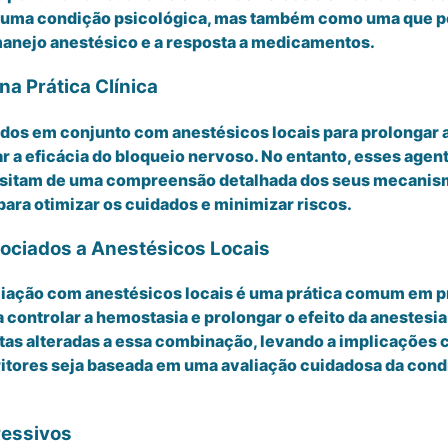
ma condição psicológica, mas também como uma que pode
 manejo anestésico e a resposta a medicamentos.
a Prática Clínica
os em conjunto com anestésicos locais para prolongar a 
r a eficácia do bloqueio nervoso. No entanto, esses age
sitam de uma compreensão detalhada dos seus mecanismo
ara otimizar os cuidados e minimizar riscos.
ociados a Anestésicos Locais
ciação com anestésicos locais é uma prática comum em p
controlar a hemostasia e prolongar o efeito da anestesi
s alteradas a essa combinação, levando a implicações clí
ritores seja baseada em uma avaliação cuidadosa da cond
ressivos