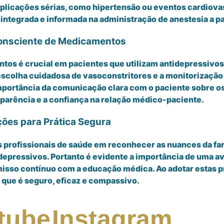
plicações sérias, como hipertensão ou eventos cardiova
integrada e informada na administração de anestesia a p
onsciente de Medicamentos
os é crucial em pacientes que utilizam antidepressivos.
scolha cuidadosa de vasoconstritores e a monitorização a
portância da comunicação clara com o paciente sobre os
sparência e a confiança na relação médico-paciente.
ões para Prática Segura
profissionais de saúde em reconhecer as nuances da fa
depressivos. Portanto é evidente a importância de uma av
isso contínuo com a educação médica. Ao adotar estas prá
 que é seguro, eficaz e compassivo.
tube
Instagram