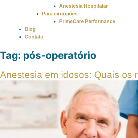
Anestesia Hospitalar
Para cirurgiões
PrimeCare Performance
Blog
Contato
Tag:
pós-operatório
Anestesia em idosos: Quais os 