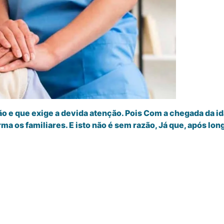
ão e que exige a devida atenção. Pois Com a chegada da 
a os familiares. E isto não é sem razão, Já que, após lon