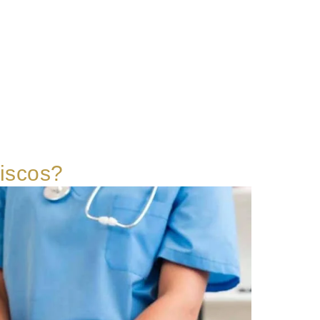
riscos?