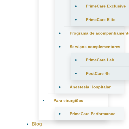
PrimeCare Exclusive
PrimeCare Elite
Programa de acompanhament
Serviços complementares
PrimeCare Lab
PostCare 4h
Anestesia Hospitalar
Para cirurgiões
PrimeCare Performance
Blog