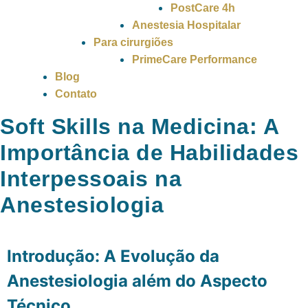
PostCare 4h
Anestesia Hospitalar
Para cirurgiões
PrimeCare Performance
Blog
Contato
Soft Skills na Medicina: A
Importância de Habilidades
Interpessoais na
Anestesiologia
Introdução: A Evolução da
Anestesiologia além do Aspecto
Técnico