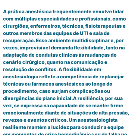
A prática anestésica frequentemente envolve lidar
com múltiplas especialidades e profissionais, como
cirurgiões, enfermeiros, técnicos, fisioterapeutas e
outros membros das equipes de UTI e sala de
recuperação. Esse ambiente multidisciplinar e, por
vezes, imprevisível demanda flexibilidade, tanto na
adaptação de condutas clínicas às mudanças do
cenário cirúrgico, quanto na comunicação e
resolução de conflitos. A flexibilidade em
anestesiologia reflete a competência de replanejar
técnicas ou fármacos anestésicos ao longo do
procedimento, caso surjam complicações ou
divergências do plano inicial.A resiliência, por sua
vez, se expressa na capacidade de se manter firme
emocionalmente diante de situações de alta pressão,
revezes e eventos críticos. Um anestesiologista
resiliente mantém a lucidez para conduzir a equipe
em momentos de crise hemodinâmica ou de falha no