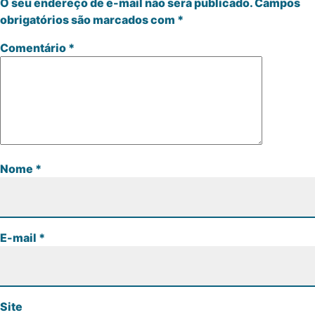
O seu endereço de e-mail não será publicado.
Campos
obrigatórios são marcados com
*
Comentário
*
Nome
*
E-mail
*
Site