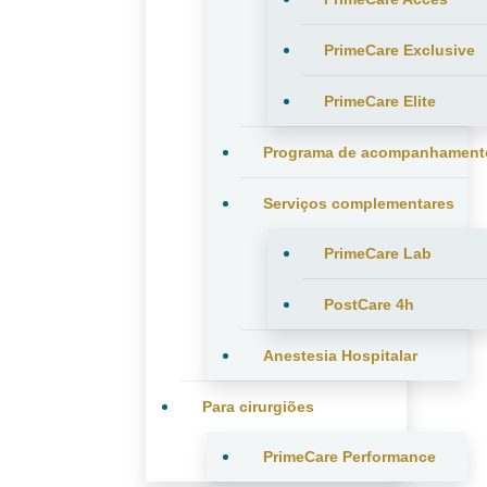
PrimeCare Exclusive
PrimeCare Elite
Programa de acompanhament
Serviços complementares
PrimeCare Lab
PostCare 4h
Anestesia Hospitalar
Para cirurgiões
PrimeCare Performance