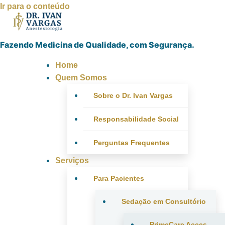
Ir para o conteúdo
Fazendo Medicina de Qualidade, com Segurança.
Home
Quem Somos
Sobre o Dr. Ivan Vargas
Responsabilidade Social
Perguntas Frequentes
Serviços
Para Pacientes
Sedação em Consultório
PrimeCare Acces