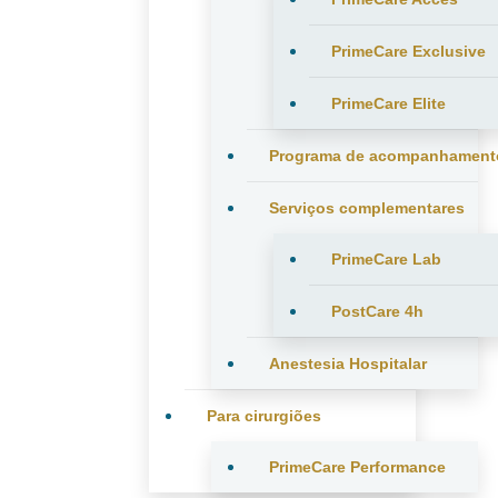
PrimeCare Exclusive
PrimeCare Elite
Programa de acompanhament
Serviços complementares
PrimeCare Lab
PostCare 4h
Anestesia Hospitalar
Para cirurgiões
PrimeCare Performance