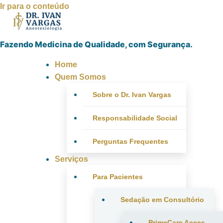
Ir para o conteúdo
Fazendo Medicina de Qualidade, com Segurança.
Home
Quem Somos
Sobre o Dr. Ivan Vargas
Responsabilidade Social
Perguntas Frequentes
Serviços
Para Pacientes
Sedação em Consultório
PrimeCare Acces