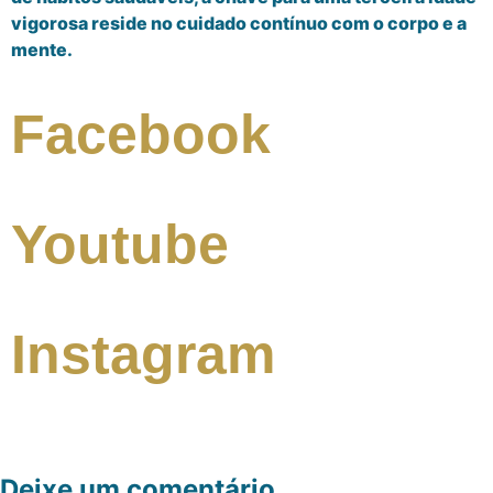
vigorosa reside no cuidado contínuo com o corpo e a
mente.
Facebook
Youtube
Instagram
Deixe um comentário