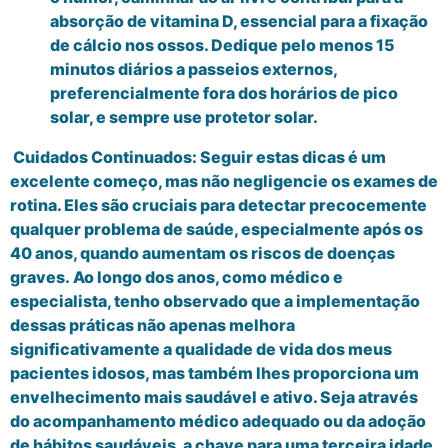
absorção de vitamina D, essencial para a fixação
de cálcio nos ossos. Dedique pelo menos 15
minutos diários a passeios externos,
preferencialmente fora dos horários de pico
solar, e sempre use protetor solar.
Cuidados Continuados: Seguir estas dicas é um
excelente começo, mas não negligencie os exames de
rotina. Eles são cruciais para detectar precocemente
qualquer problema de saúde, especialmente após os
40 anos, quando aumentam os riscos de doenças
graves. Ao longo dos anos, como médico e
especialista, tenho observado que a implementação
dessas práticas não apenas melhora
significativamente a qualidade de vida dos meus
pacientes idosos, mas também lhes proporciona um
envelhecimento mais saudável e ativo. Seja através
do acompanhamento médico adequado ou da adoção
de hábitos saudáveis, a chave para uma terceira idade