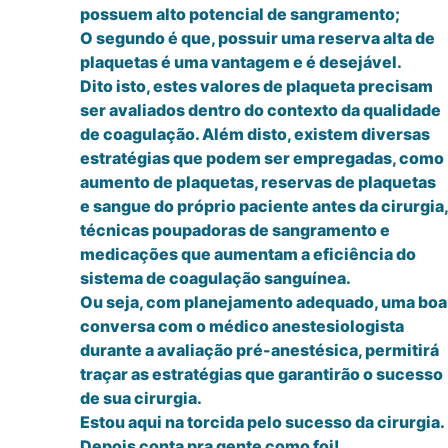
possuem alto potencial de sangramento;
O segundo é que, possuir uma reserva alta de
plaquetas é uma vantagem e é desejável.
Dito isto, estes valores de plaqueta precisam
ser avaliados dentro do contexto da qualidade
de coagulação. Além disto, existem diversas
estratégias que podem ser empregadas, como
aumento de plaquetas, reservas de plaquetas
e sangue do próprio paciente antes da cirurgia,
técnicas poupadoras de sangramento e
medicações que aumentam a eficiência do
sistema de coagulação sanguínea.
Ou seja, com planejamento adequado, uma boa
conversa com o médico anestesiologista
durante a avaliação pré-anestésica, permitirá
traçar as estratégias que garantirão o sucesso
de sua cirurgia.
Estou aqui na torcida pelo sucesso da cirurgia.
Depois conta pra gente como foi!