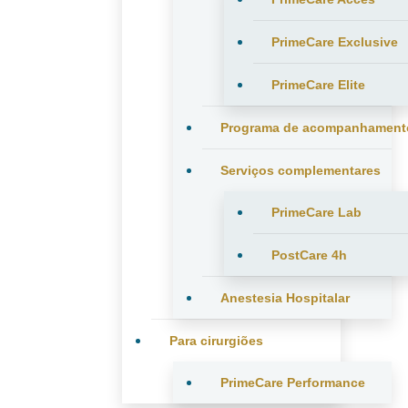
PrimeCare Exclusive
PrimeCare Elite
Programa de acompanhament
Serviços complementares
PrimeCare Lab
PostCare 4h
Anestesia Hospitalar
Para cirurgiões
PrimeCare Performance