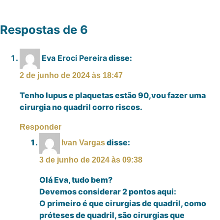
Respostas de 6
Eva Eroci Pereira
disse:
2 de junho de 2024 às 18:47
Tenho lupus e plaquetas estão 90,vou fazer uma
cirurgia no quadril corro riscos.
Responder
disse:
Ivan Vargas
3 de junho de 2024 às 09:38
Olá Eva, tudo bem?
Devemos considerar 2 pontos aqui:
O primeiro é que cirurgias de quadril, como
próteses de quadril, são cirurgias que