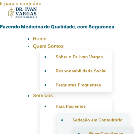
Ir para o conteúdo
Fazendo Medicina de Qualidade, com Segurança.
Home
Quem Somos
Sobre o Dr. Ivan Vargas
Responsabilidade Social
Perguntas Frequentes
Serviços
Para Pacientes
Sedação em Consultório
PrimeCare Acces