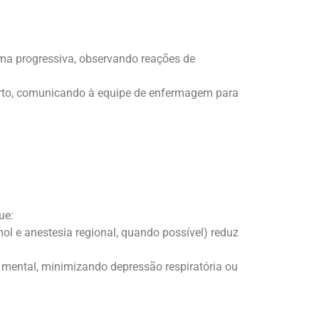
ma progressiva, observando reações de
orto, comunicando à equipe de enfermagem para
ue:
mol e anestesia regional, quando possível) reduz
 mental, minimizando depressão respiratória ou