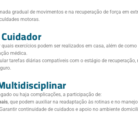
tomada gradual de movimentos e na recuperação de força em ex
iculdades motoras.
e Cuidador
ar quais exercícios podem ser realizados em casa, além de como o
ação médica.
mular tarefas diárias compatíveis com o estágio de recuperação,
eguro.
ltidisciplinar
ngado ou haja complicações, a participação de:
nais
, que podem auxiliar na readaptação às rotinas e no manejo
 Garantir continuidade de cuidados e apoio no ambiente domicili