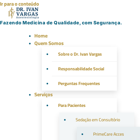
Ir para o conteúdo
Fazendo Medicina de Qualidade, com Segurança.
Home
Quem Somos
Sobre o Dr. Ivan Vargas
Responsabilidade Social
Perguntas Frequentes
Serviços
Para Pacientes
Sedação em Consultório
PrimeCare Acces