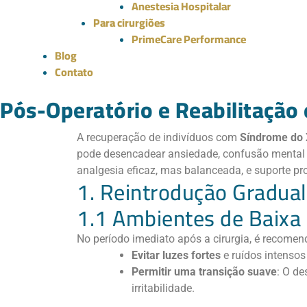
Anestesia Hospitalar
Para cirurgiões
PrimeCare Performance
Blog
Contato
Pós-Operatório e Reabilitação
A recuperação de indivíduos com
Síndrome do X
pode desencadear ansiedade, confusão mental o
analgesia eficaz, mas balanceada, e suporte pro
1. Reintrodução Gradual
1.1 Ambientes de Baixa
No período imediato após a cirurgia, é recomen
Evitar luzes fortes
e ruídos intensos
Permitir uma transição suave
: O de
irritabilidade.