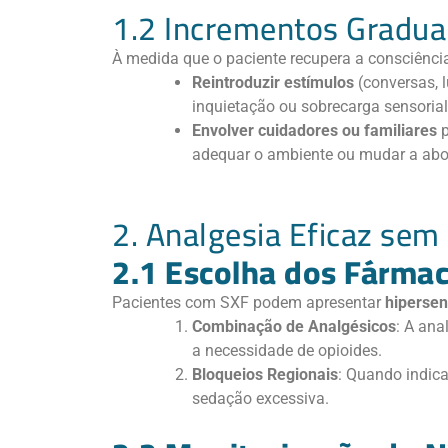
1.2 Incrementos Gradua
À medida que o paciente recupera a consciência 
Reintroduzir estímulos
(conversas, 
inquietação ou sobrecarga sensorial
Envolver cuidadores ou familiares
p
adequar o ambiente ou mudar a ab
2. Analgesia Eficaz se
2.1 Escolha dos Fárma
Pacientes com SXF podem apresentar
hipersen
Combinação de Analgésicos
: A ana
a necessidade de opioides.
Bloqueios Regionais
: Quando indica
sedação excessiva.