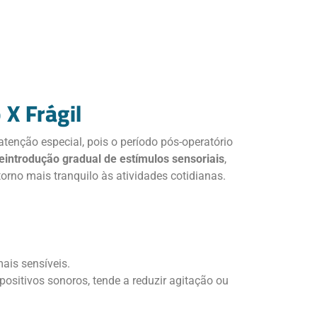
X Frágil
nção especial, pois o período pós-operatório
eintrodução gradual de estímulos sensoriais
,
torno mais tranquilo às atividades cotidianas.
ais sensíveis.
ositivos sonoros, tende a reduzir agitação ou