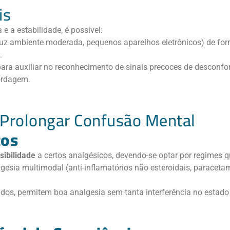
is
e a estabilidade, é possível:
luz ambiente moderada, pequenos aparelhos eletrônicos) de for
.
ara auxiliar no reconhecimento de sinais precoces de desconf
ordagem.
m Prolongar Confusão Mental
cos
sibilidade
a certos analgésicos, devendo-se optar por regimes q
lgesia multimodal (anti-inflamatórios não esteroidais, paraceta
dos, permitem boa analgesia sem tanta interferência no estado