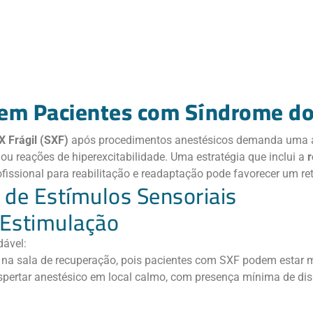
 em Pacientes com Síndrome do 
 Frágil (SXF)
após procedimentos anestésicos demanda uma ate
u reações de hiperexcitabilidade. Uma estratégia que inclui a
r
fissional para reabilitação e readaptação pode favorecer um re
 de Estímulos Sensoriais
 Estimulação
dável:
 na sala de recuperação, pois pacientes com SXF podem estar m
spertar anestésico em local calmo, com presença mínima de disp