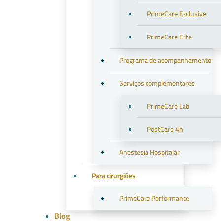
PrimeCare Exclusive
PrimeCare Elite
Programa de acompanhamento
Serviços complementares
PrimeCare Lab
PostCare 4h
Anestesia Hospitalar
Para cirurgiões
PrimeCare Performance
Blog