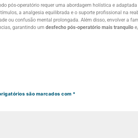
ríodo pós-operatório requer uma abordagem holística e adaptada
stímulos, a analgesia equilibrada e o suporte profissional na r
dade ou confusão mental prolongada. Além disso, envolver a fa
rências, garantindo um
desfecho pós-operatório mais tranquilo
e,
rigatórios são marcados com
*