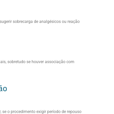
sugerir sobrecarga de analgésicos ou reação
duais, sobretudo se houver associação com
ão
, se o procedimento exigir período de repouso