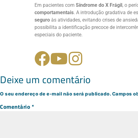
Em pacientes com
Síndrome do X Frágil
, o pe
comportamentais
. A introdução gradativa de e
seguro
às atividades, evitando crises de ansie
possibilita a identificação precoce de intercor
especiais do paciente.
Deixe um comentário
O seu endereço de e-mail não será publicado.
Campos ob
Comentário
*