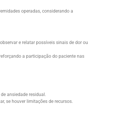
tremidades operadas, considerando a
bservar e relatar possíveis sinais de dor ou
 reforçando a participação do paciente nas
 de ansiedade residual.
ar, se houver limitações de recursos.