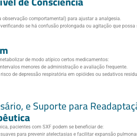
ível de Consciência
u observação comportamental) para ajustar a analgesia.
 verificando se há confusão prolongada ou agitação que possa 
em
etabolizar de modo atípico certos medicamentos:
ntervalos menores de administração e avaliação frequente.
 risco de depressão respiratória em opióides ou sedativos resi
ssário, e Suporte para Readaptaç
pêutica
nica, pacientes com SXF podem se beneficiar de:
suaves para prevenir atelectasias e facilitar expansão pulmonar