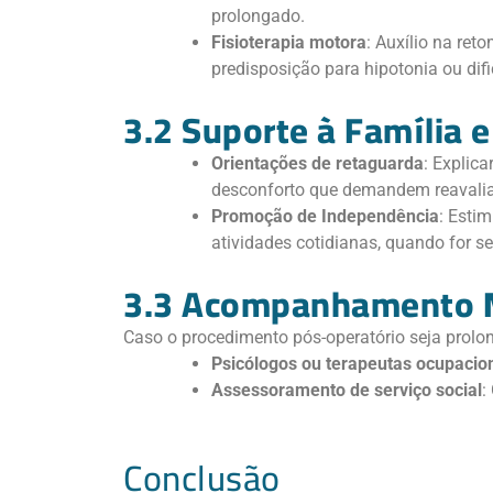
prolongado.
Fisioterapia motora
: Auxílio na re
predisposição para hipotonia ou dif
3.2 Suporte à Família 
Orientações de retaguarda
: Explic
desconforto que demandem reavali
Promoção de Independência
: Esti
atividades cotidianas, quando for s
3.3 Acompanhamento Mu
Caso o procedimento pós-operatório seja prolo
Psicólogos ou terapeutas ocupacio
Assessoramento de serviço social
:
Conclusão