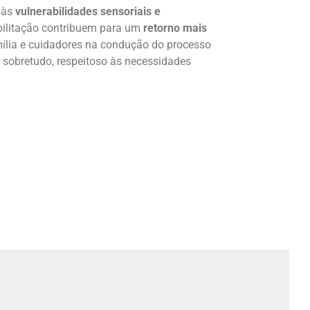
 às
vulnerabilidades sensoriais e
eabilitação contribuem para um
retorno mais
mília e cuidadores na condução do processo
 sobretudo, respeitoso às necessidades