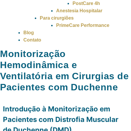
PostCare 4h
Anestesia Hospitalar
Para cirurgiões
PrimeCare Performance
Blog
Contato
Monitorização
Hemodinâmica e
Ventilatória em Cirurgias de
Pacientes com Duchenne
Introdução à Monitorização em
Pacientes com Distrofia Muscular
de Duchenne (DMD)