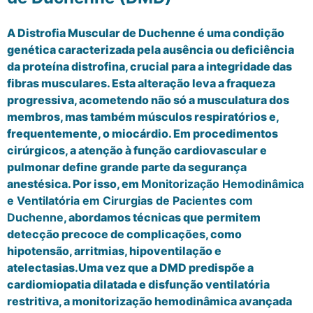
A Distrofia Muscular de Duchenne é uma condição
genética caracterizada pela ausência ou deficiência
da proteína distrofina, crucial para a integridade das
fibras musculares. Esta alteração leva a fraqueza
progressiva, acometendo não só a musculatura dos
membros, mas também músculos respiratórios e,
frequentemente, o miocárdio. Em procedimentos
cirúrgicos, a atenção à função cardiovascular e
pulmonar define grande parte da segurança
anestésica. Por isso, em
Monitorização Hemodinâmica
e Ventilatória em Cirurgias de Pacientes com
Duchenne
, abordamos técnicas que permitem
detecção precoce de complicações, como
hipotensão, arritmias, hipoventilação e
atelectasias.Uma vez que a DMD predispõe a
cardiomiopatia dilatada e disfunção ventilatória
restritiva, a monitorização hemodinâmica avançada