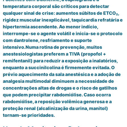
temperatura corporal são críticos para detectar
qualquer sinal de crise: aumentos súbitos de ETCO₂,
rigidez muscular inexplicável, taquicardia refratária e
hipertermia ascendente. Ao menor indício,
interrompe-se o agente volátil e inicia-se o protocolo
com dantrolene, resfriamento e suporte
intensivo.Numa rotina de prevenção, muitos
anestesiologistas preferem a TIVA (propofol +
remifentanil) para reduzir a exposição a inalatórios,
enquanto a succinilcolina é firmemente evitada. O
prévio aquecimento da sala anestésica e a adoção de
analgesia multimodal diminuem a necessidade de
concentrações altas de drogas e o risco de gatilhos
que podem precipitar rabdomiólise. Caso ocorra
rabdomiólise, a reposição volêmica generosa e a
proteção renal (alcalinização da urina, manitol)
tornam-se prioridades.