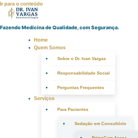
Ir para o conteúdo
Fazendo Medicina de Qualidade, com Segurança.
Home
Quem Somos
Sobre o Dr. Ivan Vargas
Responsabilidade Social
Perguntas Frequentes
Serviços
Para Pacientes
Sedação em Consultório
PrimeCare Acces