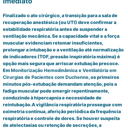
Imediato
Finalizado o ato cirúrgico, a transição para a sala de
recuperação anestésica (ou UTI) deve confirmar a
estabilidade respiratória antes de suspender a
ventilação mecânica. Se a capacidade vital e a força
muscular evidenciam retomar insuficientes,
prolongar a intubação e a ventilação até normalização
de indicadores (TOF, pressão inspiratória máxima) é
opção mais segura que arriscar extubação precoce.
Em
Monitorização Hemodinâmica e Ventilatória em
Cirurgias de Pacientes com Duchenne
, os primeiros
minutos pós-extubação demandam atenção, pois a
fadiga muscular pode emergir repentinamente,
conduzindo à hipercapnia e necessidade de
reintubação.A vigilância respiratória prossegue com
oximetria contínua, aferição periódica da frequência
respiratória e controle de dores. Se houver suspeita
de atelectasias ou retenção de secreções, a