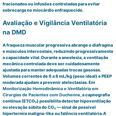
fracionados ou infusões controladas para evitar
sobrecarga no miocárdio enfraquecido.
Avaliação e Vigilância Ventilatória
na DMD
A fraqueza muscular progressiva abrange o diafragma
e músculos intercostais, reduzindo progressivamente
a capacidade vital. Durante a anestesia, a ventilação
mecânica controlada deve ser cuidadosamente
ajustada para manter adequadas trocas gasosas.
Volumes correntes de 6 a 8 mL/kg (peso ideal) e PEEP
moderada ajudam a prevenir atelectasias. Em
Monitorização Hemodinâmica e Ventilatória em
Cirurgias de Pacientes com Duchenne
, a capnografia
contínua (ETCO₂) possibilita detectar hipoventilação
ou elevação súbita do CO₂ — sinal de possível
hipertermia maligna-like ou falência ventilatória.A