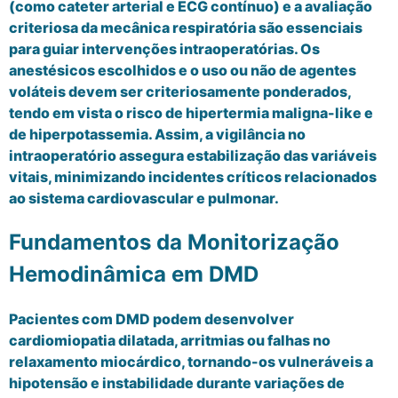
(como cateter arterial e ECG contínuo) e a avaliação
criteriosa da mecânica respiratória são essenciais
para guiar intervenções intraoperatórias. Os
anestésicos escolhidos e o uso ou não de agentes
voláteis devem ser criteriosamente ponderados,
tendo em vista o risco de hipertermia maligna-like e
de hiperpotassemia. Assim, a vigilância no
intraoperatório assegura estabilização das variáveis
vitais, minimizando incidentes críticos relacionados
ao sistema cardiovascular e pulmonar.
Fundamentos da Monitorização
Hemodinâmica em DMD
Pacientes com DMD podem desenvolver
cardiomiopatia dilatada, arritmias ou falhas no
relaxamento miocárdico, tornando-os vulneráveis a
hipotensão e instabilidade durante variações de