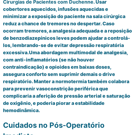
Cirurgias de Pacientes com Duchenne
. Usar
cobertores aquecidos, infusões aquecidas e
minimizar a exposição do paciente na sala cirúrgica
reduz a chance de tremores no despertar. Caso
ocorram tremores, a analgesia adequada e a reposição
de benzodiazepínicos leves podem ajudar a controlá-
los, lembrando-se de evitar depressão respiratória
excessiva.Uma abordagem multimodal de analgesia,
com anti-inflamatórios (se não houver
contraindicação) e opioides em baixas doses,
assegura conforto sem suprimir demais o drive
respiratório. Manter a normotermia também colabora
para prevenir vasoconstrição periférica que
complicaria a aferição de pressão arterial e saturação
de oxigênio, e poderia piorar a estabilidade
hemodinâmica.
Cuidados no Pós-Operatório