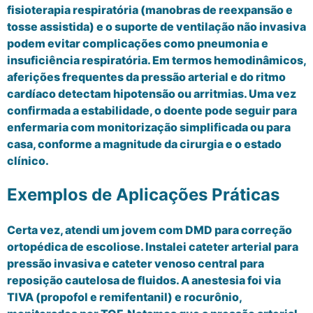
fisioterapia respiratória (manobras de reexpansão e
tosse assistida) e o suporte de ventilação não invasiva
podem evitar complicações como pneumonia e
insuficiência respiratória. Em termos hemodinâmicos,
aferições frequentes da pressão arterial e do ritmo
cardíaco detectam hipotensão ou arritmias. Uma vez
confirmada a estabilidade, o doente pode seguir para
enfermaria com monitorização simplificada ou para
casa, conforme a magnitude da cirurgia e o estado
clínico.
Exemplos de Aplicações Práticas
Certa vez, atendi um jovem com DMD para correção
ortopédica de escoliose. Instalei cateter arterial para
pressão invasiva e cateter venoso central para
reposição cautelosa de fluidos. A anestesia foi via
TIVA (propofol e remifentanil) e rocurônio,