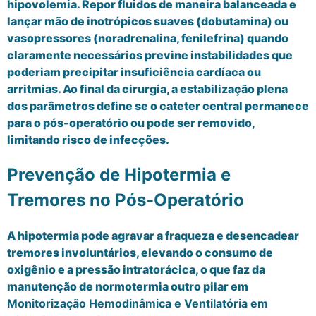
hipovolemia. Repor fluidos de maneira balanceada e
lançar mão de inotrópicos suaves (dobutamina) ou
vasopressores (noradrenalina, fenilefrina) quando
claramente necessários previne instabilidades que
poderiam precipitar insuficiência cardíaca ou
arritmias. Ao final da cirurgia, a estabilização plena
dos parâmetros define se o cateter central permanece
para o pós-operatório ou pode ser removido,
limitando risco de infecções.
Prevenção de Hipotermia e
Tremores no Pós-Operatório
A hipotermia pode agravar a fraqueza e desencadear
tremores involuntários, elevando o consumo de
oxigênio e a pressão intratorácica, o que faz da
manutenção de normotermia outro pilar em
Monitorização Hemodinâmica e Ventilatória em