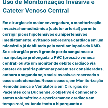
Uso de Monitorização Invasiva e
Cateter Venoso Central
Em cirurgias de maior envergadura, a monitorização
invasiva hemodinâmica (cateter arterial) permite
corrigir picos hipotensivos ou hipertensivos
imediatamente, evitando sobrecarga cardíaca em um
miocárdio já debilitado pela cardiomiopatia da DMD.
Se o cirurgião prevê grande perda sanguínea ou
manipulação prolongada, a PVC (pressão venosa
central) ou até um monitor de débito cardíaco via
cateter de artéria pulmonar podem ser considerados,
embora a segunda seja mais invasiva e reservada a
casos selecionados.Nesses casos, em
Monitorização
Hemodinâmica e Ventilatória em Cirurgias de
Pacientes com Duchenne
, o objetivo é conhecer o
status volumétrico e a performance cardíaca em
tempo real, evitando tanto o hiperquanto o