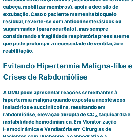
cabeça, mobilizar membros), apoia a decisão de
extubação. Caso o paciente mantenha bloqueio
residual, reverte-se com anticolinesterásicos ou
sugammadex (para rocurônio), mas sempre
considerando a fragilidade respiratória preexistente
que pode prolongar a necessidade de ventilação e
reabilitação.
Evitando Hipertermia Maligna-like e
Crises de Rabdomiólise
A DMD pode apresentar reações semelhantes à
hipertermia maligna quando exposta a anestésicos
inalatórios e succinilcolina, resultando em
rabdomiólise, elevação abrupta de CO₂, taquicardia e
instabilidade hemodinâmica. Em
Monitorização
Hemodinâmica e Ventilatória em Cirurgias de
Pacientes com Duchenne
, a capnografia e a