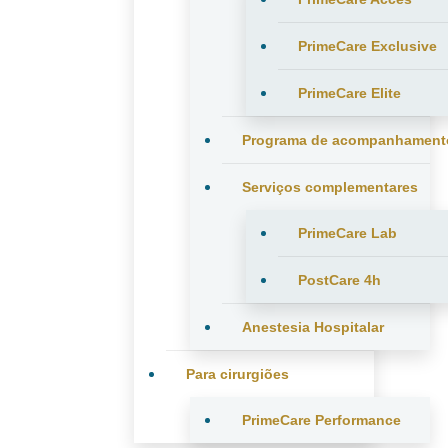
PrimeCare Exclusive
PrimeCare Elite
Programa de acompanhament
Serviços complementares
PrimeCare Lab
PostCare 4h
Anestesia Hospitalar
Para cirurgiões
PrimeCare Performance