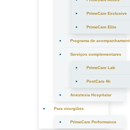
PrimeCare Exclusive
PrimeCare Elite
Programa de acompanhament
Serviços complementares
PrimeCare Lab
PostCare 4h
Anestesia Hospitalar
Para cirurgiões
PrimeCare Performance