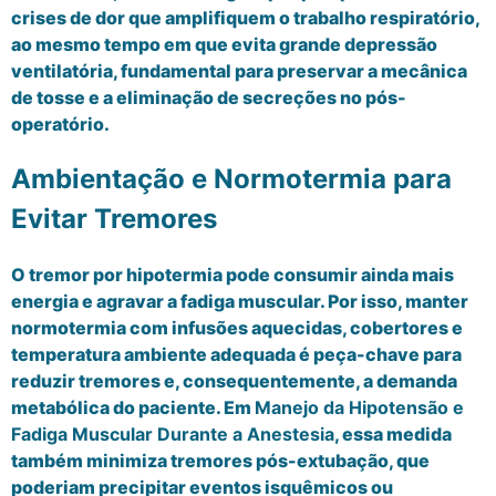
crises de dor que amplifiquem o trabalho respiratório,
ao mesmo tempo em que evita grande depressão
ventilatória, fundamental para preservar a mecânica
de tosse e a eliminação de secreções no pós-
operatório.
Ambientação e Normotermia para
Evitar Tremores
O tremor por hipotermia pode consumir ainda mais
energia e agravar a fadiga muscular. Por isso, manter
normotermia com infusões aquecidas, cobertores e
temperatura ambiente adequada é peça-chave para
reduzir tremores e, consequentemente, a demanda
metabólica do paciente. Em
Manejo da Hipotensão e
Fadiga Muscular Durante a Anestesia
, essa medida
também minimiza tremores pós-extubação, que
poderiam precipitar eventos isquêmicos ou