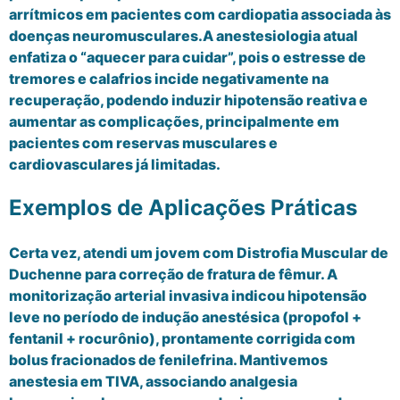
arrítmicos em pacientes com cardiopatia associada às
doenças neuromusculares.A anestesiologia atual
enfatiza o “aquecer para cuidar”, pois o estresse de
tremores e calafrios incide negativamente na
recuperação, podendo induzir hipotensão reativa e
aumentar as complicações, principalmente em
pacientes com reservas musculares e
cardiovasculares já limitadas.
Exemplos de Aplicações Práticas
Certa vez, atendi um jovem com Distrofia Muscular de
Duchenne para correção de fratura de fêmur. A
monitorização arterial invasiva indicou hipotensão
leve no período de indução anestésica (propofol +
fentanil + rocurônio), prontamente corrigida com
bolus fracionados de fenilefrina. Mantivemos
anestesia em TIVA, associando analgesia