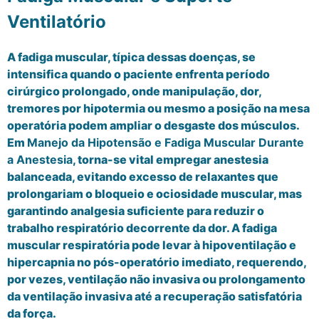
Ventilatório
A fadiga muscular, típica dessas doenças, se
intensifica quando o paciente enfrenta período
cirúrgico prolongado, onde manipulação, dor,
tremores por hipotermia ou mesmo a posição na mesa
operatória podem ampliar o desgaste dos músculos.
Em
Manejo da Hipotensão e Fadiga Muscular Durante
a Anestesia
, torna-se vital empregar anestesia
balanceada, evitando excesso de relaxantes que
prolongariam o bloqueio e ociosidade muscular, mas
garantindo analgesia suficiente para reduzir o
trabalho respiratório decorrente da dor. A fadiga
muscular respiratória pode levar à hipoventilação e
hipercapnia no pós-operatório imediato, requerendo,
por vezes, ventilação não invasiva ou prolongamento
da ventilação invasiva até a recuperação satisfatória
da força.