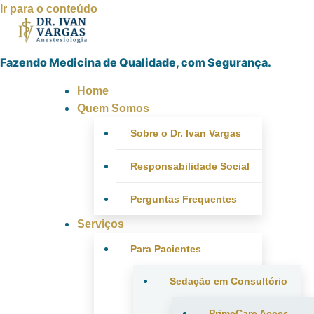
Ir para o conteúdo
Fazendo Medicina de Qualidade, com Segurança.
Home
Quem Somos
Sobre o Dr. Ivan Vargas
Responsabilidade Social
Perguntas Frequentes
Serviços
Para Pacientes
Sedação em Consultório
PrimeCare Acces