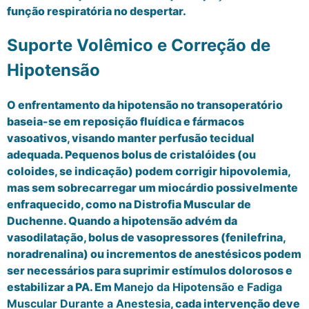
função respiratória no despertar.
Suporte Volêmico e Correção de
Hipotensão
O enfrentamento da hipotensão no transoperatório
baseia-se em reposição fluídica e fármacos
vasoativos, visando manter perfusão tecidual
adequada. Pequenos bolus de cristalóides (ou
coloides, se indicação) podem corrigir hipovolemia,
mas sem sobrecarregar um miocárdio possivelmente
enfraquecido, como na Distrofia Muscular de
Duchenne. Quando a hipotensão advém da
vasodilatação, bolus de vasopressores (fenilefrina,
noradrenalina) ou incrementos de anestésicos podem
ser necessários para suprimir estímulos dolorosos e
estabilizar a PA. Em
Manejo da Hipotensão e Fadiga
Muscular Durante a Anestesia
, cada intervenção deve