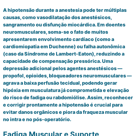
A hipotensão durante a anestesia pode ter múltiplas
causas, como vasodilatação dos anestésicos,
sangramento ou disfunção miocárdica. Em doentes
neuromusculares, soma-se o fato de muitos
apresentarem envolvimento cardíaco (como a
cardiomiopatia em Duchenne) ou falha autonômica
(caso da Síndrome de Lambert-Eaton), reduzindo a
capacidade de compensação pressórica. Uma
depressão adicional pelos agentes anestésicos —
propofol, opioides, bloqueadores neuromusculares —
agrava a baixa perfusão tecidual, podendo gerar
hipóxia em musculatura já comprometida e elevação
do risco de fadiga ou rabdomiólise. Assim, reconhecer
e corrigir prontamente a hipotensão é crucial para
evitar danos orgânicos e piora da fraqueza muscular
no intra e no pós-operatório.
Fadiga Muscular e Suporte