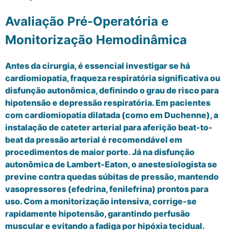
Avaliação Pré-Operatória e
Monitorização Hemodinâmica
Antes da cirurgia, é essencial investigar se há
cardiomiopatia, fraqueza respiratória significativa ou
disfunção autonômica, definindo o grau de risco para
hipotensão e depressão respiratória. Em pacientes
com cardiomiopatia dilatada (como em Duchenne), a
instalação de cateter arterial para aferição beat-to-
beat da pressão arterial é recomendável em
procedimentos de maior porte. Já na disfunção
autonômica de Lambert-Eaton, o anestesiologista se
previne contra quedas súbitas de pressão, mantendo
vasopressores (efedrina, fenilefrina) prontos para
uso. Com a monitorização intensiva, corrige-se
rapidamente hipotensão, garantindo perfusão
muscular e evitando a fadiga por hipóxia tecidual.