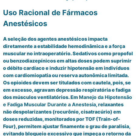
Uso Racional de Fármacos
Anestésicos
A seleção dos agentes anestésicos impacta
diretamente a estabilidade hemodinâmica e a força
muscular no intraoperatório. Sedativos como propofol
ou benzodiazepínicos em altas doses podem suprimir
o débito cardíaco e induzir hipotensão em indivíduos
com cardiomiopatia ou reserva autonômica limitada.
Os opioides devem ser titulados com cautela, pois, se
em excesso, agravam depressão respiratória e fadiga
dos músculos ventilatórios. Em
Manejo da Hipotensão
e Fadiga Muscular Durante a Anestesia
, relaxantes
não despolarizantes (rocurônio, cisatracúrio) em
doses reduzidas, monitorados por TOF (Train-of-
Four), permitem ajustar finamente o grau de paralisia,
evitando bloqueio excessivo que impeça o retorno da