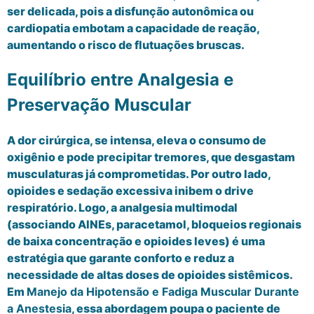
ser delicada, pois a disfunção autonômica ou
cardiopatia embotam a capacidade de reação,
aumentando o risco de flutuações bruscas.
Equilíbrio entre Analgesia e
Preservação Muscular
A dor cirúrgica, se intensa, eleva o consumo de
oxigênio e pode precipitar tremores, que desgastam
musculaturas já comprometidas. Por outro lado,
opioides e sedação excessiva inibem o drive
respiratório. Logo, a analgesia multimodal
(associando AINEs, paracetamol, bloqueios regionais
de baixa concentração e opioides leves) é uma
estratégia que garante conforto e reduz a
necessidade de altas doses de opioides sistêmicos.
Em
Manejo da Hipotensão e Fadiga Muscular Durante
a Anestesia
, essa abordagem poupa o paciente de