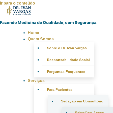
Ir para o conteúdo
Fazendo Medicina de Qualidade, com Segurança.
Home
Quem Somos
Sobre o Dr. Ivan Vargas
Responsabilidade Social
Perguntas Frequentes
Serviços
Para Pacientes
Sedação em Consultório
PrimeCare Acces