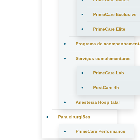
PrimeCare Exclusive
PrimeCare Elite
Programa de acompanhament
Serviços complementares
PrimeCare Lab
PostCare 4h
Anestesia Hospitalar
Para cirurgiões
PrimeCare Performance