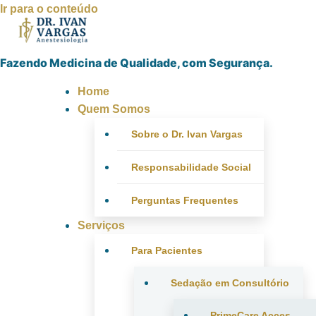
Ir para o conteúdo
Fazendo Medicina de Qualidade, com Segurança.
Home
Quem Somos
Sobre o Dr. Ivan Vargas
Responsabilidade Social
Perguntas Frequentes
Serviços
Para Pacientes
Sedação em Consultório
PrimeCare Acces