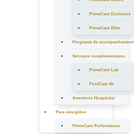
PrimeCare Exclusive
PrimeCare Elite
Programa de acompanhament
Serviços complementares
PrimeCare Lab
PostCare 4h
Anestesia Hospitalar
Para cirurgiões
PrimeCare Performance