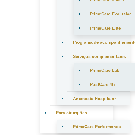
PrimeCare Exclusive
PrimeCare Elite
Programa de acompanhament
Serviços complementares
PrimeCare Lab
PostCare 4h
Anestesia Hospitalar
Para cirurgiões
PrimeCare Performance