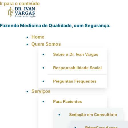
Ir para o conteúdo
Fazendo Medicina de Qualidade, com Segurança.
Home
Quem Somos
Sobre o Dr. Ivan Vargas
Responsabilidade Social
Perguntas Frequentes
Serviços
Para Pacientes
Sedação em Consultório
PrimeCare Acces