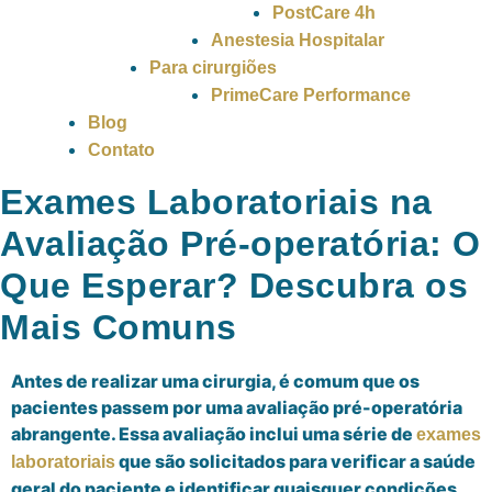
PostCare 4h
Anestesia Hospitalar
Para cirurgiões
PrimeCare Performance
Blog
Contato
Exames Laboratoriais na
Avaliação Pré-operatória: O
Que Esperar? Descubra os
Mais Comuns
Antes de realizar uma cirurgia, é comum que os
pacientes passem por uma avaliação pré-operatória
abrangente. Essa avaliação inclui uma série de
exames
que são solicitados para verificar a saúde
laboratoriais
geral do paciente e identificar quaisquer condições