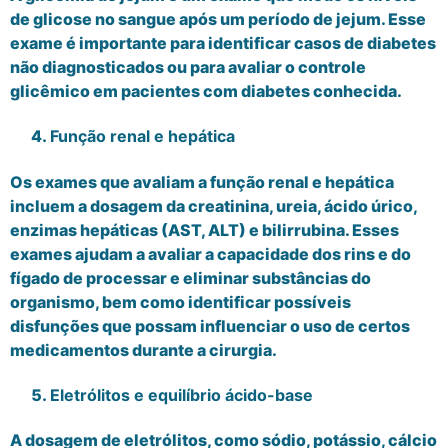
de glicose no sangue após um período de jejum. Esse
exame é importante para identificar casos de diabetes
não diagnosticados ou para avaliar o controle
glicêmico em pacientes com diabetes conhecida.
Função renal e hepática
Os exames que avaliam a função renal e hepática
incluem a dosagem da creatinina, ureia, ácido úrico,
enzimas hepáticas (AST, ALT) e bilirrubina. Esses
exames ajudam a avaliar a capacidade dos rins e do
fígado de processar e eliminar substâncias do
organismo, bem como identificar possíveis
disfunções que possam influenciar o uso de certos
medicamentos durante a cirurgia.
Eletrólitos e equilíbrio ácido-base
A dosagem de eletrólitos, como sódio, potássio, cálcio