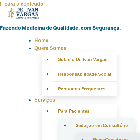
Ir para o conteúdo
Fazendo Medicina de Qualidade, com Segurança.
Home
Quem Somos
Sobre o Dr. Ivan Vargas
Responsabilidade Social
Perguntas Frequentes
Serviços
Para Pacientes
Sedação em Consultório
PrimeCare Acces