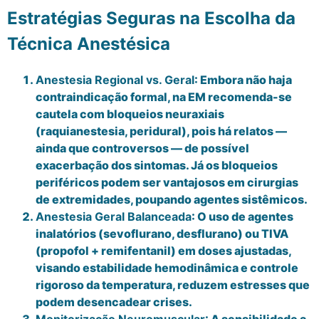
Estratégias Seguras na Escolha da
Técnica Anestésica
Anestesia Regional vs. Geral
: Embora não haja
contraindicação formal, na EM recomenda-se
cautela com bloqueios neuraxiais
(raquianestesia, peridural), pois há relatos —
ainda que controversos — de possível
exacerbação dos sintomas. Já os bloqueios
periféricos podem ser vantajosos em cirurgias
de extremidades, poupando agentes sistêmicos.
Anestesia Geral Balanceada
: O uso de agentes
inalatórios (sevoflurano, desflurano) ou TIVA
(propofol + remifentanil) em doses ajustadas,
visando estabilidade hemodinâmica e controle
rigoroso da temperatura, reduzem estresses que
podem desencadear crises.