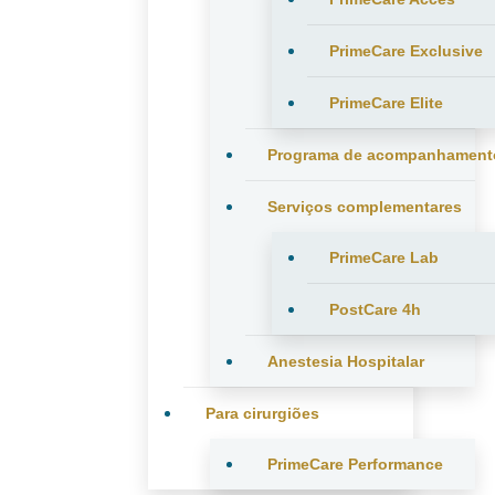
PrimeCare Exclusive
PrimeCare Elite
Programa de acompanhament
Serviços complementares
PrimeCare Lab
PostCare 4h
Anestesia Hospitalar
Para cirurgiões
PrimeCare Performance