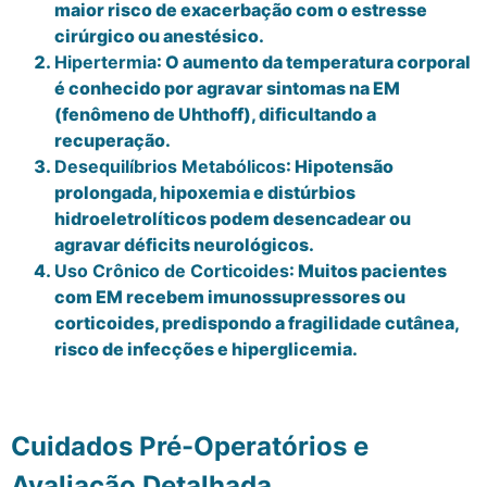
maior risco de exacerbação com o estresse
cirúrgico ou anestésico.
Hipertermia
: O aumento da temperatura corporal
é conhecido por agravar sintomas na EM
(fenômeno de Uhthoff), dificultando a
recuperação.
Desequilíbrios Metabólicos
: Hipotensão
prolongada, hipoxemia e distúrbios
hidroeletrolíticos podem desencadear ou
agravar déficits neurológicos.
Uso Crônico de Corticoides
: Muitos pacientes
com EM recebem imunossupressores ou
corticoides, predispondo a fragilidade cutânea,
risco de infecções e hiperglicemia.
Cuidados Pré-Operatórios e
Avaliação Detalhada