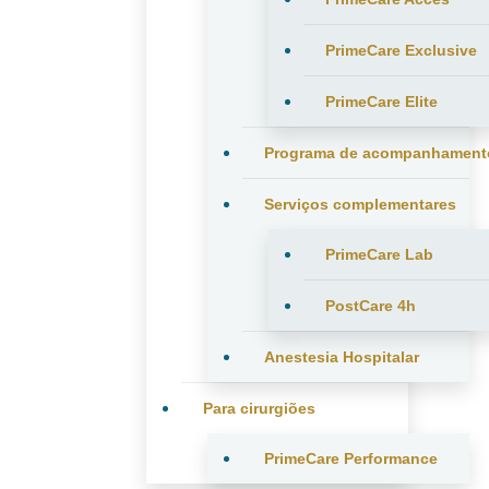
PrimeCare Exclusive
PrimeCare Elite
Programa de acompanhament
Serviços complementares
PrimeCare Lab
PostCare 4h
Anestesia Hospitalar
Para cirurgiões
PrimeCare Performance