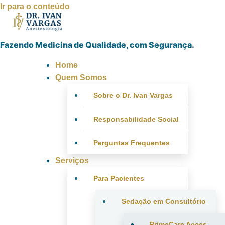
Ir para o conteúdo
Fazendo Medicina de Qualidade, com Segurança.
Home
Quem Somos
Sobre o Dr. Ivan Vargas
Responsabilidade Social
Perguntas Frequentes
Serviços
Para Pacientes
Sedação em Consultório
PrimeCare Acces