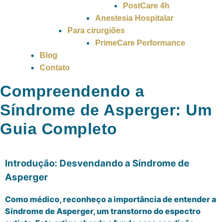
PostCare 4h
Anestesia Hospitalar
Para cirurgiões
PrimeCare Performance
Blog
Contato
Compreendendo a
Síndrome de Asperger: Um
Guia Completo
Introdução: Desvendando a Síndrome de
Asperger
Como médico, reconheço a importância de entender a
Síndrome de Asperger, um transtorno do espectro