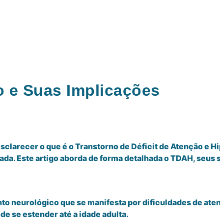
 e Suas Implicações
clarecer o que é o Transtorno de Déficit de Atenção e H
da. Este artigo aborda de forma detalhada o TDAH, seus 
 neurológico que se manifesta por dificuldades de atenç
e se estender até a idade adulta.