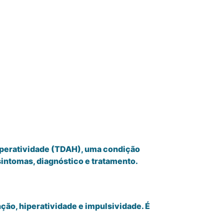
iperatividade (TDAH), uma condição
sintomas, diagnóstico e tratamento.
ão, hiperatividade e impulsividade. É