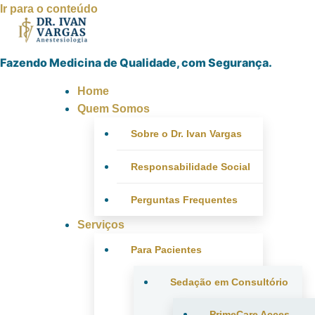
Ir para o conteúdo
Fazendo Medicina de Qualidade, com Segurança.
Home
Quem Somos
Sobre o Dr. Ivan Vargas
Responsabilidade Social
Perguntas Frequentes
Serviços
Para Pacientes
Sedação em Consultório
PrimeCare Acces