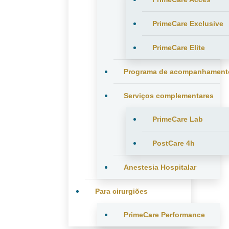
PrimeCare Exclusive
PrimeCare Elite
Programa de acompanhament
Serviços complementares
PrimeCare Lab
PostCare 4h
Anestesia Hospitalar
Para cirurgiões
PrimeCare Performance