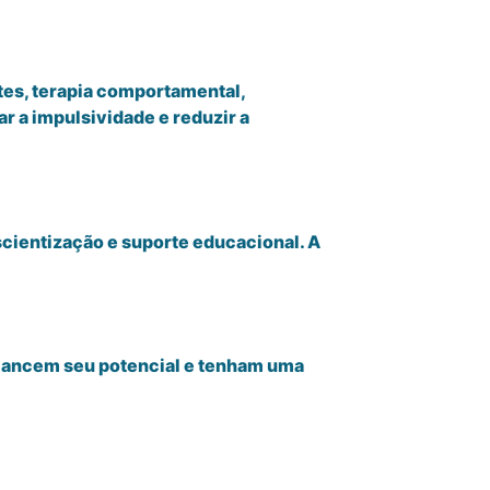
tes, terapia comportamental,
r a impulsividade e reduzir a
cientização e suporte educacional. A
lcancem seu potencial e tenham uma