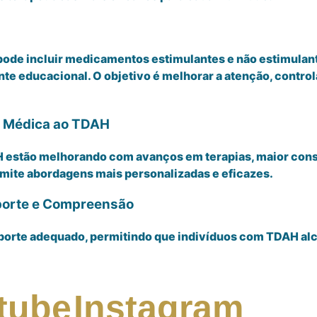
pode incluir medicamentos estimulantes e não estimulan
 educacional. O objetivo é melhorar a atenção, controla
a Médica ao TDAH
 estão melhorando com avanços em terapias, maior cons
mite abordagens mais personalizadas e eficazes.
porte e Compreensão
suporte adequado, permitindo que indivíduos com TDAH a
tube
Instagram