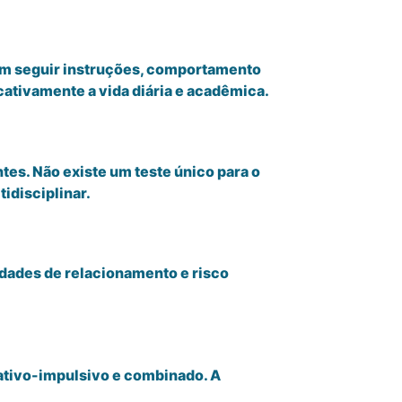
em seguir instruções, comportamento
cativamente a vida diária e acadêmica.
es. Não existe um teste único para o
tidisciplinar.
dades de relacionamento e risco
ativo-impulsivo e combinado. A