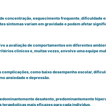
de concentração, esquecimento frequente, dificuldade 
stes sintomas variam em gravidade e podem afetar signifi
ve a avaliação de comportamentos em diferentes ambient
itérios clínicos e, muitas vezes, envolve uma equipe mul
 complicações, como baixo desempenho escolar, dificul
mo ansiedade e depressão.
 predominantemente desatento, predominantemente hiper
as terapêuticas mais eficazes para cada indivíduo.