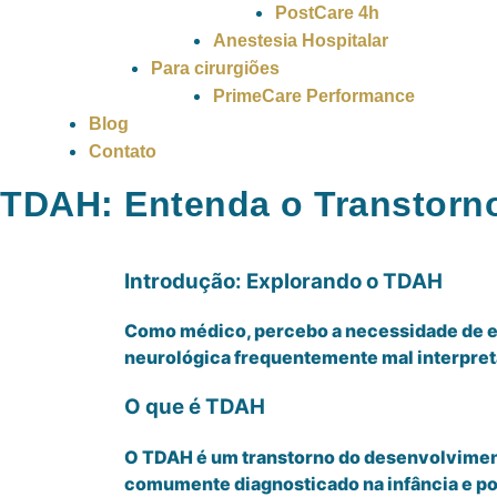
PostCare 4h
Anestesia Hospitalar
Para cirurgiões
PrimeCare Performance
Blog
Contato
TDAH: Entenda o Transtorno
Introdução: Explorando o TDAH
Como médico, percebo a necessidade de es
neurológica frequentemente mal interpreta
O que é TDAH
O TDAH é um transtorno do desenvolvimento
comumente diagnosticado na infância e pod