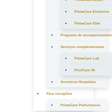
PrimeCare Exclusive
PrimeCare Elite
Programa de acompanhament
Serviços complementares
PrimeCare Lab
PostCare 4h
Anestesia Hospitalar
Para cirurgiões
PrimeCare Performance