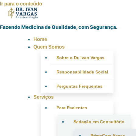
Ir para o conteúdo
Fazendo Medicina de Qualidade, com Segurança.
Home
Quem Somos
Sobre o Dr. Ivan Vargas
Responsabilidade Social
Perguntas Frequentes
Serviços
Para Pacientes
Sedação em Consultório
PrimeCare Acces