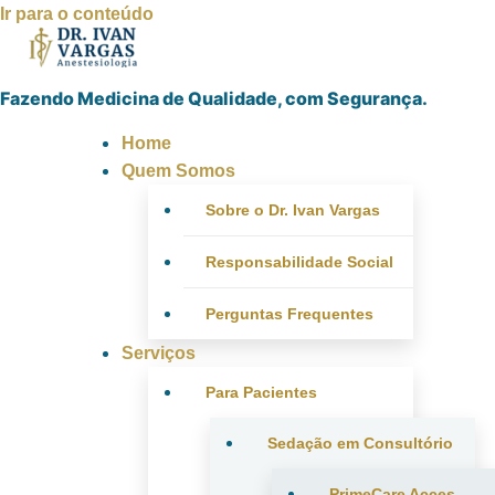
Ir para o conteúdo
Fazendo Medicina de Qualidade, com Segurança.
Home
Quem Somos
Sobre o Dr. Ivan Vargas
Responsabilidade Social
Perguntas Frequentes
Serviços
Para Pacientes
Sedação em Consultório
PrimeCare Acces