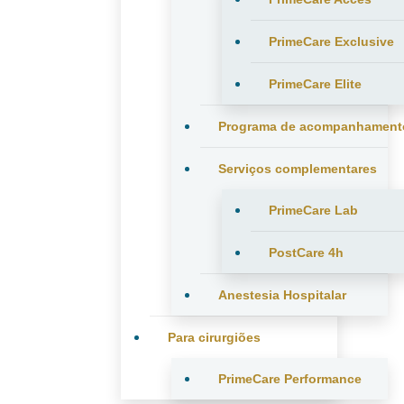
PrimeCare Exclusive
PrimeCare Elite
Programa de acompanhament
Serviços complementares
PrimeCare Lab
PostCare 4h
Anestesia Hospitalar
Para cirurgiões
PrimeCare Performance