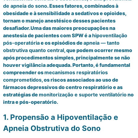
de apneia do sono
. Esses fatores, combinados à
obesidade e à sensibilidade a sedativos e opioides,
tornam o manejo anestésico desses pacientes
desafiador.Uma das maiores preocupações na
anestesia de pacientes com SPW é a
hipoventilação
pós-operatória
e os episódios de
apneia — tanto
obstrutiva quanto central
, que podem ocorrer mesmo
após procedimentos simples, principalmente se não
houver vigilância adequada. Portanto, é fundamental
compreender os
mecanismos respiratórios
comprometidos
, os riscos associados ao uso de
fármacos depressivos do centro respiratório e as
estratégias de
monitorização e suporte ventilatório
no
intra e pós-operatório.
1. Propensão a Hipoventilação e
Apneia Obstrutiva do Sono