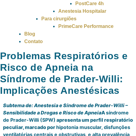
PostCare 4h
Anestesia Hospitalar
Para cirurgiões
PrimeCare Performance
Blog
Contato
Problemas Respiratórios e
Risco de Apneia na
Síndrome de Prader-Willi:
Implicações Anestésicas
Subtema de: Anestesia e Síndrome de Prader-Willi –
Sensibilidade a Drogas e Risco de Apneia
A
síndrome
de Prader-Willi (SPW)
apresenta um perfil respiratório
peculiar, marcado por
hipotonia muscular, disfunções
ventilatórias centrais e obstrutivas, e alta prevalência