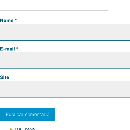
Nome
*
E-mail
*
Site