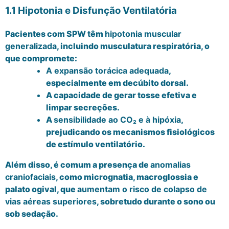
1.1 Hipotonia e Disfunção Ventilatória
Pacientes com SPW têm
hipotonia muscular
generalizada
, incluindo musculatura respiratória, o
que compromete:
A expansão torácica adequada
,
especialmente em decúbito dorsal.
A capacidade de gerar tosse efetiva e
limpar secreções.
A
sensibilidade ao CO
₂
e
à
hip
ó
xia
,
prejudicando os mecanismos fisiológicos
de estímulo ventilatório.
Além disso, é comum a presença de
anomalias
craniofaciais
, como micrognatia, macroglossia e
palato ogival, que
aumentam o risco de colapso de
vias aéreas superiores
, sobretudo durante o sono ou
sob sedação.