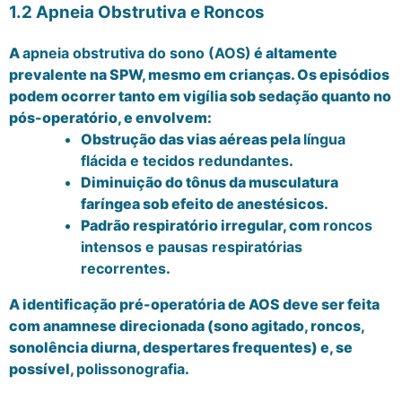
1.2 Apneia Obstrutiva e Roncos
A
apneia obstrutiva do sono (AOS)
é altamente
prevalente na SPW, mesmo em crianças. Os episódios
podem ocorrer tanto em vigília sob sedação quanto no
pós-operatório, e envolvem:
Obstrução das vias aéreas pela
língua
flácida e tecidos redundantes
.
Diminuição do tônus da musculatura
faríngea sob efeito de anestésicos.
Padrão respiratório irregular, com
roncos
intensos e pausas respiratórias
recorrentes
.
A identificação pré-operatória de AOS deve ser feita
com anamnese direcionada (sono agitado, roncos,
sonolência diurna, despertares frequentes) e, se
possível,
polissonografia
.