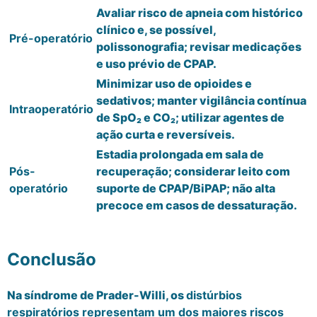
Avaliar risco de apneia com histórico
clínico e, se possível,
Pré-operatório
polissonografia; revisar medicações
e uso prévio de CPAP.
Minimizar uso de opioides e
sedativos; manter vigilância contínua
Intraoperatório
de SpO₂ e CO₂; utilizar agentes de
ação curta e reversíveis.
Estadia prolongada em sala de
Pós-
recuperação; considerar leito com
operatório
suporte de CPAP/BiPAP; não alta
precoce em casos de dessaturação.
Conclusão
Na síndrome de Prader-Willi, os
distúrbios
respiratórios representam um dos maiores riscos