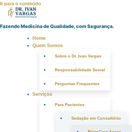
Ir para o conteúdo
Fazendo Medicina de Qualidade, com Segurança.
Home
Quem Somos
Sobre o Dr. Ivan Vargas
Responsabilidade Social
Perguntas Frequentes
Serviços
Para Pacientes
Sedação em Consultório
PrimeCare Acces