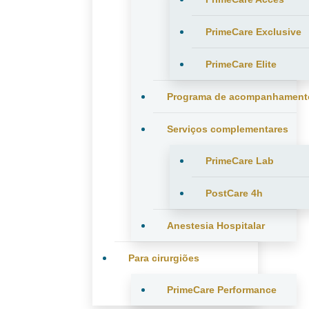
PrimeCare Exclusive
PrimeCare Elite
Programa de acompanhament
Serviços complementares
PrimeCare Lab
PostCare 4h
Anestesia Hospitalar
Para cirurgiões
PrimeCare Performance