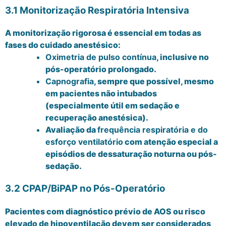
3.1 Monitorização Respiratória Intensiva
A monitorização rigorosa é essencial em todas as
fases do cuidado anestésico:
Oximetria de pulso contínua
, inclusive no
pós-operatório prolongado.
Capnografia
, sempre que possível, mesmo
em pacientes não intubados
(especialmente útil em sedação e
recuperação anestésica).
Avaliação da
frequência respiratória e do
esforço ventilatório
com atenção especial a
episódios de dessaturação noturna ou pós-
sedação.
3.2 CPAP/BiPAP no Pós-Operatório
Pacientes com diagnóstico prévio de AOS ou risco
elevado de hipoventilação devem ser considerados