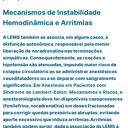
Mecanismos de Instabilidade
Hemodinâmica e Arritmias
A LEMS também se associa, em alguns casos, à
disfunção autonômica, responsável pela menor
liberação de noradrenalina nas terminações
simpáticas. Consequentemente, as reações a
hipotensão são atenuadas, impondo maior risco de
colapso circulatório ao se administrar anestésicos
vasodilatadores ou a se deparar com sangramento
significativo. Em
Anestesia em Pacientes com
Síndrome de Lambert-Eaton: Mecanismos e Riscos
, o
anestesiologista deve ter disponíveis vasopressores
(fenilefrina, noradrenalina) em doses fracionadas
para corrigir quedas pressóricas abruptas, evitando
aporte excessivo que induza arritmias.Arritmias
também podem surgir, dada a associação da LEMS à