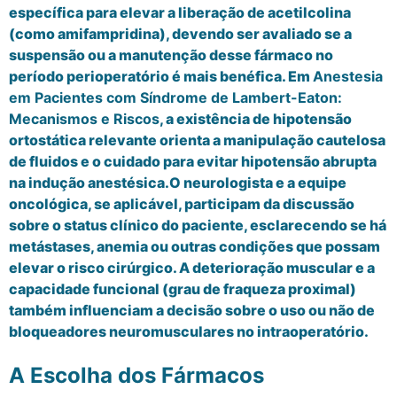
específica para elevar a liberação de acetilcolina
(como amifampridina), devendo ser avaliado se a
suspensão ou a manutenção desse fármaco no
período perioperatório é mais benéfica. Em
Anestesia
em Pacientes com Síndrome de Lambert-Eaton:
Mecanismos e Riscos
, a existência de hipotensão
ortostática relevante orienta a manipulação cautelosa
de fluidos e o cuidado para evitar hipotensão abrupta
na indução anestésica.O neurologista e a equipe
oncológica, se aplicável, participam da discussão
sobre o status clínico do paciente, esclarecendo se há
metástases, anemia ou outras condições que possam
elevar o risco cirúrgico. A deterioração muscular e a
capacidade funcional (grau de fraqueza proximal)
também influenciam a decisão sobre o uso ou não de
bloqueadores neuromusculares no intraoperatório.
A Escolha dos Fármacos