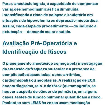
Para o anestesiologista, a capacidade de compensar
variações hemodinâmicas fica diminuída,
intensificando o risco de colapso circulatório em
situações de hipovolemia ou depressão miocárdica.
Assim, cada etapa do procedimento — da indução à
extubação — demanda maior cautela.
Avaliação Pré-Operatória e
Identificação de Riscos
O planejamento anestésico começa pela investigação
da extensão da fraqueza muscular e a presença de
complicações associadas, como arritmias,
cardiomiopatia ou neoplasias. A realização de ECG,
ecocardiograma, raio-x de tórax (ou tomografia, se
houver suspeita de câncer de pulmão) e, em alguns
casos, testes de função pulmonar quantificam o risco.
Pacientes com LEMS às vezes usam medicação