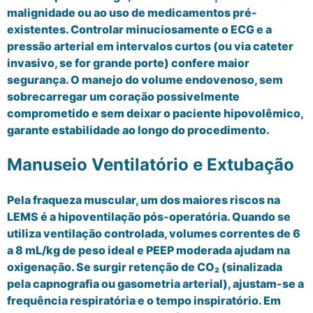
malignidade ou ao uso de medicamentos pré-
existentes. Controlar minuciosamente o ECG e a
pressão arterial em intervalos curtos (ou via cateter
invasivo, se for grande porte) confere maior
segurança. O manejo do volume endovenoso, sem
sobrecarregar um coração possivelmente
comprometido e sem deixar o paciente hipovolêmico,
garante estabilidade ao longo do procedimento.
Manuseio Ventilatório e Extubação
Pela fraqueza muscular, um dos maiores riscos na
LEMS é a hipoventilação pós-operatória. Quando se
utiliza ventilação controlada, volumes correntes de 6
a 8 mL/kg de peso ideal e PEEP moderada ajudam na
oxigenação. Se surgir retenção de CO₂ (sinalizada
pela capnografia ou gasometria arterial), ajustam-se a
frequência respiratória e o tempo inspiratório. Em