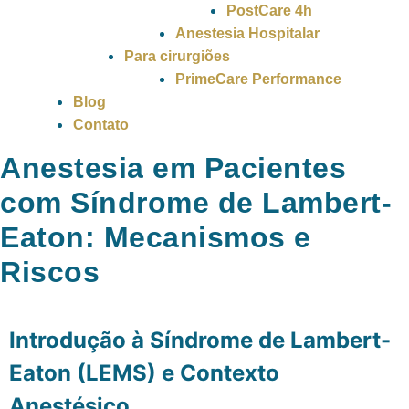
PostCare 4h
Anestesia Hospitalar
Para cirurgiões
PrimeCare Performance
Blog
Contato
Anestesia em Pacientes
com Síndrome de Lambert-
Eaton: Mecanismos e
Riscos
Introdução à Síndrome de Lambert-
Eaton (LEMS) e Contexto
Anestésico