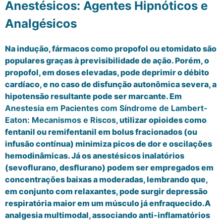
Anestésicos: Agentes Hipnóticos e
Analgésicos
Na indução, fármacos como propofol ou etomidato são
populares graças à previsibilidade de ação. Porém, o
propofol, em doses elevadas, pode deprimir o débito
cardíaco, e no caso de disfunção autonômica severa, a
hipotensão resultante pode ser marcante. Em
Anestesia em Pacientes com Síndrome de Lambert-
Eaton: Mecanismos e Riscos
, utilizar opioides como
fentanil ou remifentanil em bolus fracionados (ou
infusão contínua) minimiza picos de dor e oscilações
hemodinâmicas. Já os anestésicos inalatórios
(sevoflurano, desflurano) podem ser empregados em
concentrações baixas a moderadas, lembrando que,
em conjunto com relaxantes, pode surgir depressão
respiratória maior em um músculo já enfraquecido.A
analgesia multimodal, associando anti-inflamatórios