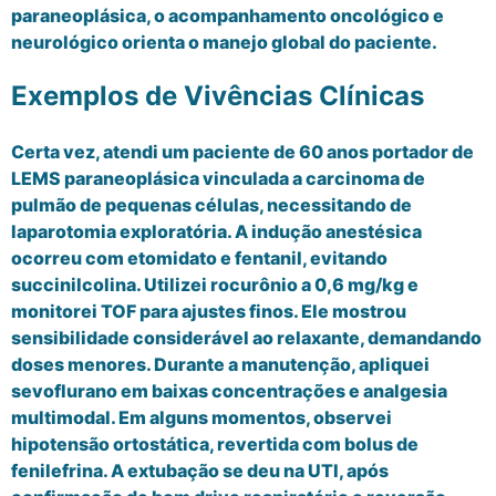
paraneoplásica, o acompanhamento oncológico e
neurológico orienta o manejo global do paciente.
Exemplos de Vivências Clínicas
Certa vez, atendi um paciente de 60 anos portador de
LEMS paraneoplásica vinculada a carcinoma de
pulmão de pequenas células, necessitando de
laparotomia exploratória. A indução anestésica
ocorreu com etomidato e fentanil, evitando
succinilcolina. Utilizei rocurônio a 0,6 mg/kg e
monitorei TOF para ajustes finos. Ele mostrou
sensibilidade considerável ao relaxante, demandando
doses menores. Durante a manutenção, apliquei
sevoflurano em baixas concentrações e analgesia
multimodal. Em alguns momentos, observei
hipotensão ortostática, revertida com bolus de
fenilefrina. A extubação se deu na UTI, após