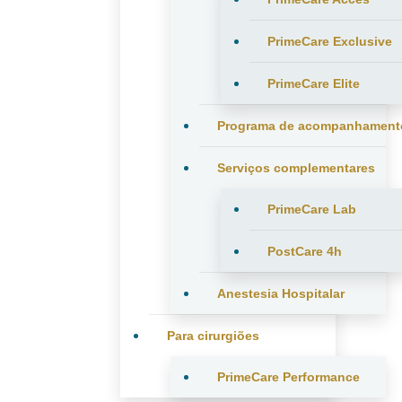
PrimeCare Exclusive
PrimeCare Elite
Programa de acompanhament
Serviços complementares
PrimeCare Lab
PostCare 4h
Anestesia Hospitalar
Para cirurgiões
PrimeCare Performance