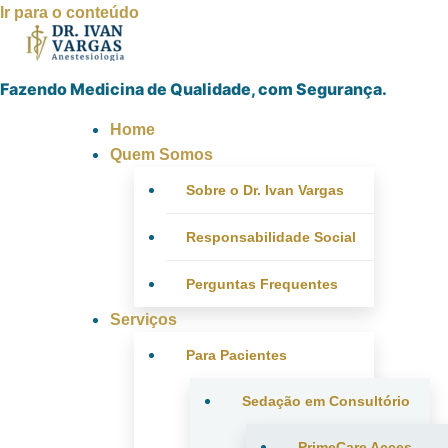
Ir para o conteúdo
Fazendo Medicina de Qualidade, com Segurança.
Home
Quem Somos
Sobre o Dr. Ivan Vargas
Responsabilidade Social
Perguntas Frequentes
Serviços
Para Pacientes
Sedação em Consultório
PrimeCare Acces