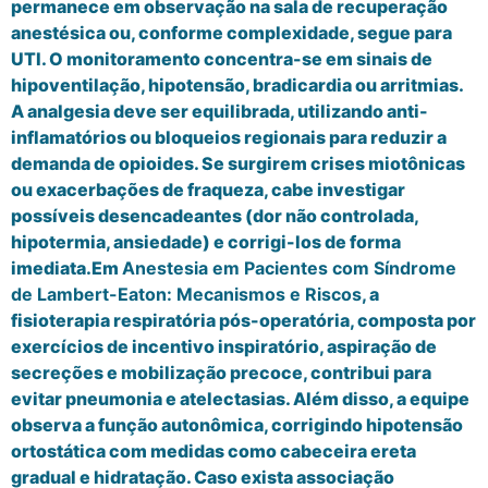
permanece em observação na sala de recuperação
anestésica ou, conforme complexidade, segue para
UTI. O monitoramento concentra-se em sinais de
hipoventilação, hipotensão, bradicardia ou arritmias.
A analgesia deve ser equilibrada, utilizando anti-
inflamatórios ou bloqueios regionais para reduzir a
demanda de opioides. Se surgirem crises miotônicas
ou exacerbações de fraqueza, cabe investigar
possíveis desencadeantes (dor não controlada,
hipotermia, ansiedade) e corrigi-los de forma
imediata.Em
Anestesia em Pacientes com Síndrome
de Lambert-Eaton: Mecanismos e Riscos
, a
fisioterapia respiratória pós-operatória, composta por
exercícios de incentivo inspiratório, aspiração de
secreções e mobilização precoce, contribui para
evitar pneumonia e atelectasias. Além disso, a equipe
observa a função autonômica, corrigindo hipotensão
ortostática com medidas como cabeceira ereta
gradual e hidratação. Caso exista associação