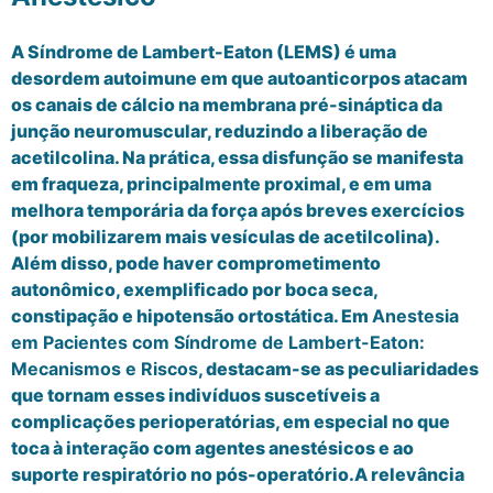
A Síndrome de Lambert-Eaton (LEMS) é uma
desordem autoimune em que autoanticorpos atacam
os canais de cálcio na membrana pré-sináptica da
junção neuromuscular, reduzindo a liberação de
acetilcolina. Na prática, essa disfunção se manifesta
em fraqueza, principalmente proximal, e em uma
melhora temporária da força após breves exercícios
(por mobilizarem mais vesículas de acetilcolina).
Além disso, pode haver comprometimento
autonômico, exemplificado por boca seca,
constipação e hipotensão ortostática. Em
Anestesia
em Pacientes com Síndrome de Lambert-Eaton:
Mecanismos e Riscos
, destacam-se as peculiaridades
que tornam esses indivíduos suscetíveis a
complicações perioperatórias, em especial no que
toca à interação com agentes anestésicos e ao
suporte respiratório no pós-operatório.A relevância