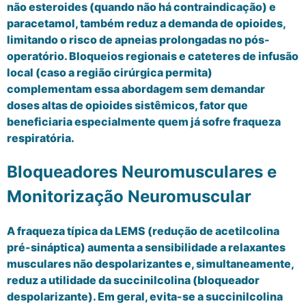
não esteroides (quando não há contraindicação) e
paracetamol, também reduz a demanda de opioides,
limitando o risco de apneias prolongadas no pós-
operatório. Bloqueios regionais e cateteres de infusão
local (caso a região cirúrgica permita)
complementam essa abordagem sem demandar
doses altas de opioides sistêmicos, fator que
beneficiaria especialmente quem já sofre fraqueza
respiratória.
Bloqueadores Neuromusculares e
Monitorização Neuromuscular
A fraqueza típica da LEMS (redução de acetilcolina
pré-sináptica) aumenta a sensibilidade a relaxantes
musculares não despolarizantes e, simultaneamente,
reduz a utilidade da succinilcolina (bloqueador
despolarizante). Em geral, evita-se a succinilcolina