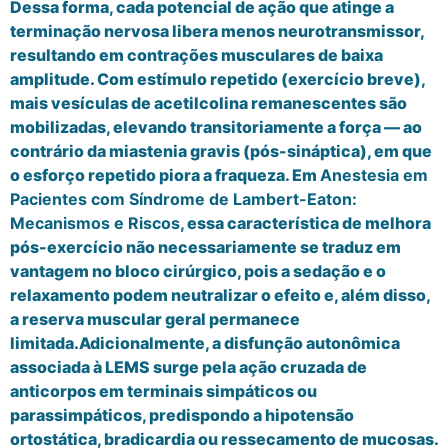
Dessa forma, cada potencial de ação que atinge a
terminação nervosa libera menos neurotransmissor,
resultando em contrações musculares de baixa
amplitude. Com estímulo repetido (exercício breve),
mais vesículas de acetilcolina remanescentes são
mobilizadas, elevando transitoriamente a força — ao
contrário da miastenia gravis (pós-sináptica), em que
o esforço repetido piora a fraqueza. Em
Anestesia em
Pacientes com Síndrome de Lambert-Eaton:
Mecanismos e Riscos
, essa característica de melhora
pós-exercício não necessariamente se traduz em
vantagem no bloco cirúrgico, pois a sedação e o
relaxamento podem neutralizar o efeito e, além disso,
a reserva muscular geral permanece
limitada.Adicionalmente, a disfunção autonômica
associada à LEMS surge pela ação cruzada de
anticorpos em terminais simpáticos ou
parassimpáticos, predispondo a hipotensão
ortostática, bradicardia ou ressecamento de mucosas.