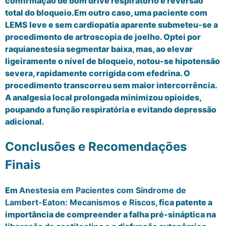
confirmação de bom drive respiratório e reversão
total do bloqueio.Em outro caso, uma paciente com
LEMS leve e sem cardiopatia aparente submeteu-se a
procedimento de artroscopia de joelho. Optei por
raquianestesia segmentar baixa, mas, ao elevar
ligeiramente o nível de bloqueio, notou-se hipotensão
severa, rapidamente corrigida com efedrina. O
procedimento transcorreu sem maior intercorrência.
A analgesia local prolongada minimizou opioides,
poupando a função respiratória e evitando depressão
adicional.
Conclusões e Recomendações
Finais
Em
Anestesia em Pacientes com Síndrome de
Lambert-Eaton: Mecanismos e Riscos
, fica patente a
importância de compreender a falha pré-sináptica na