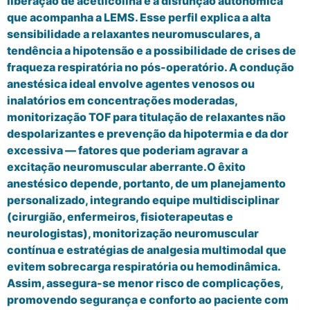
liberação de acetilcolina e a disfunção autonômica
que acompanha a LEMS. Esse perfil explica a alta
sensibilidade a relaxantes neuromusculares, a
tendência a hipotensão e a possibilidade de crises de
fraqueza respiratória no pós-operatório. A condução
anestésica ideal envolve agentes venosos ou
inalatórios em concentrações moderadas,
monitorização TOF para titulação de relaxantes não
despolarizantes e prevenção da hipotermia e da dor
excessiva — fatores que poderiam agravar a
excitação neuromuscular aberrante.O êxito
anestésico depende, portanto, de um planejamento
personalizado, integrando equipe multidisciplinar
(cirurgião, enfermeiros, fisioterapeutas e
neurologistas), monitorização neuromuscular
contínua e estratégias de analgesia multimodal que
evitem sobrecarga respiratória ou hemodinâmica.
Assim, assegura-se menor risco de complicações,
promovendo segurança e conforto ao paciente com