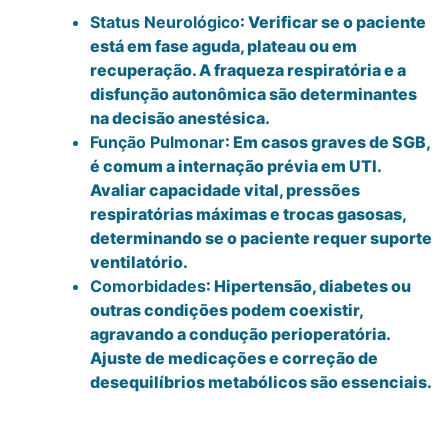
Status Neurológico
: Verificar se o paciente
está em fase aguda, plateau ou em
recuperação. A fraqueza respiratória e a
disfunção autonômica são determinantes
na decisão anestésica.
Função Pulmonar
: Em casos graves de SGB,
é comum a internação prévia em UTI.
Avaliar capacidade vital, pressões
respiratórias máximas e trocas gasosas,
determinando se o paciente requer suporte
ventilatório.
Comorbidades
: Hipertensão, diabetes ou
outras condições podem coexistir,
agravando a condução perioperatória.
Ajuste de medicações e correção de
desequilíbrios metabólicos são essenciais.