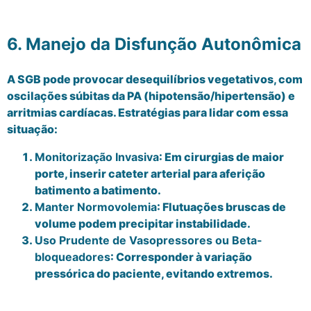
6. Manejo da Disfunção Autonômica
A SGB pode provocar desequilíbrios vegetativos, com
oscilações súbitas da PA (hipotensão/hipertensão) e
arritmias cardíacas. Estratégias para lidar com essa
situação:
Monitorização Invasiva
: Em cirurgias de maior
porte, inserir cateter arterial para aferição
batimento a batimento.
Manter Normovolemia
: Flutuações bruscas de
volume podem precipitar instabilidade.
Uso Prudente de Vasopressores ou Beta-
bloqueadores
: Corresponder à variação
pressórica do paciente, evitando extremos.