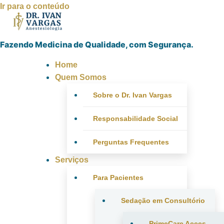
Ir para o conteúdo
Fazendo Medicina de Qualidade, com Segurança.
Home
Quem Somos
Sobre o Dr. Ivan Vargas
Responsabilidade Social
Perguntas Frequentes
Serviços
Para Pacientes
Sedação em Consultório
PrimeCare Acces