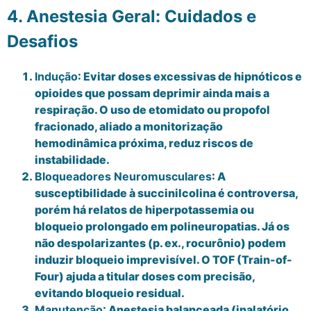
4. Anestesia Geral: Cuidados e
Desafios
Indução
: Evitar doses excessivas de hipnóticos e
opioides que possam deprimir ainda mais a
respiração. O uso de etomidato ou propofol
fracionado, aliado a monitorização
hemodinâmica próxima, reduz riscos de
instabilidade.
Bloqueadores Neuromusculares
: A
susceptibilidade à succinilcolina é controversa,
porém há relatos de hiperpotassemia ou
bloqueio prolongado em polineuropatias. Já os
não despolarizantes (p. ex., rocurônio) podem
induzir bloqueio imprevisível. O TOF (Train-of-
Four) ajuda a titular doses com precisão,
evitando bloqueio residual.
Manutenção
: Anestesia balanceada (inalatório