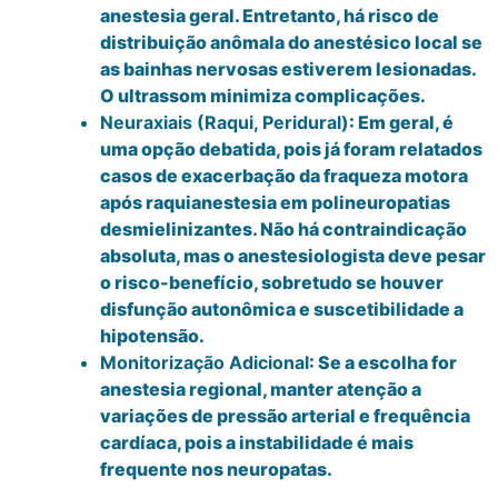
anestesia geral. Entretanto, há risco de
distribuição anômala do anestésico local se
as bainhas nervosas estiverem lesionadas.
O ultrassom minimiza complicações.
Neuraxiais (Raqui, Peridural)
: Em geral, é
uma opção debatida, pois já foram relatados
casos de exacerbação da fraqueza motora
após raquianestesia em polineuropatias
desmielinizantes. Não há contraindicação
absoluta, mas o anestesiologista deve pesar
o risco-benefício, sobretudo se houver
disfunção autonômica e suscetibilidade a
hipotensão.
Monitorização Adicional
: Se a escolha for
anestesia regional, manter atenção a
variações de pressão arterial e frequência
cardíaca, pois a instabilidade é mais
frequente nos neuropatas.