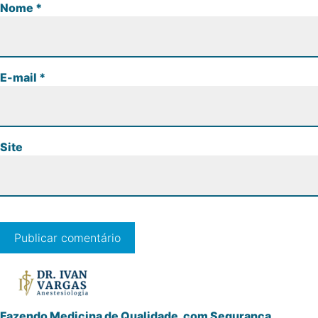
Nome
*
E-mail
*
Site
Fazendo Medicina de Qualidade, com Segurança.