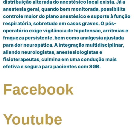
distribuição alterada do anestésico local exista. Já a
anestesia geral, quando bem monitorada, possibilita
controle maior do plano anestésico e suporte à função
respiratória, sobretudo em casos graves. O pós-
operatório exige vigilância de hipotensão, arritmias e
fraqueza persistente, bem como analgesia ajustada
para dor neuropática. A integração multidisciplinar,
aliando neurologistas, anestesiologistas e
fisioterapeutas, culmina em uma condução mais
efetiva e segura para pacientes com SGB.
Facebook
Youtube