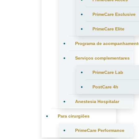
PrimeCare Exclusive
PrimeCare Elite
Programa de acompanhament
Serviços complementares
PrimeCare Lab
PostCare 4h
Anestesia Hospitalar
Para cirurgiões
PrimeCare Performance