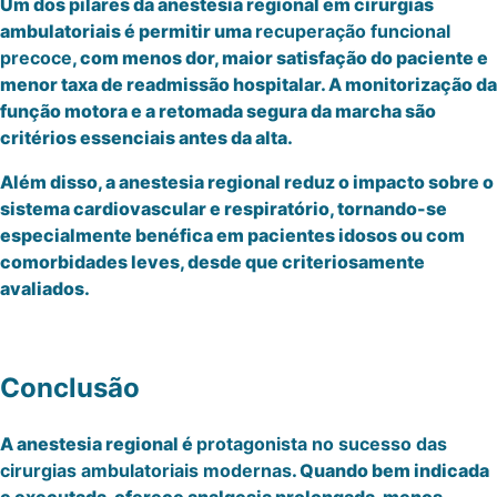
Um dos pilares da anestesia regional em cirurgias
ambulatoriais é permitir uma
recuperação funcional
precoce
, com menos dor, maior satisfação do paciente e
menor taxa de readmissão hospitalar. A monitorização da
função motora e a retomada segura da marcha são
critérios essenciais antes da alta.
Além disso, a anestesia regional reduz o impacto sobre o
sistema cardiovascular e respiratório, tornando-se
especialmente benéfica em pacientes idosos ou com
comorbidades leves, desde que criteriosamente
avaliados.
Conclusão
A anestesia regional é
protagonista no sucesso das
cirurgias ambulatoriais modernas
. Quando bem indicada
e executada, oferece analgesia prolongada, menos