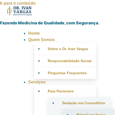
Ir para o conteúdo
Fazendo Medicina de Qualidade, com Segurança.
Home
Quem Somos
Sobre o Dr. Ivan Vargas
Responsabilidade Social
Perguntas Frequentes
Serviços
Para Pacientes
Sedação em Consultório
PrimeCare Acces