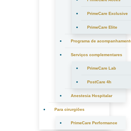
PrimeCare Exclusive
PrimeCare Elite
Programa de acompanhament
Serviços complementares
PrimeCare Lab
PostCare 4h
Anestesia Hospitalar
Para cirurgiões
PrimeCare Performance