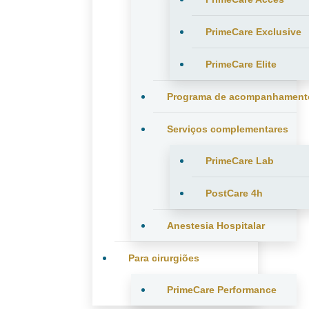
PrimeCare Exclusive
PrimeCare Elite
Programa de acompanhament
Serviços complementares
PrimeCare Lab
PostCare 4h
Anestesia Hospitalar
Para cirurgiões
PrimeCare Performance