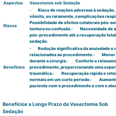
Aspectos
Vasectomia sob Sedação
· Risco de reações adversas à sedação,
vômito, ou raramente, complicações res
Possibilidade de efeitos colaterais pós-s
Riscos
tontura ou confusão.· Necessidade de
pós-procedimento até a recuperação total 
sedação.
· Redução significativa da ansiedade e
relacionados ao procedimento.· Menor 
durante a cirurgia.· Conforto e relaxame
Benefícios
procedimento, proporcionando uma expe
traumática.· Recuperação rápida e retor
normais em um curto período.· Aumento 
paciente com o procedimento e com o ate
Benefícios a Longo Prazo da Vasectomia Sob
Sedação