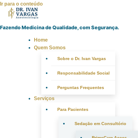
Ir para o conteúdo
Fazendo Medicina de Qualidade, com Segurança.
Home
Quem Somos
Sobre o Dr. Ivan Vargas
Responsabilidade Social
Perguntas Frequentes
Serviços
Para Pacientes
Sedação em Consultório
PrimeCare Acces