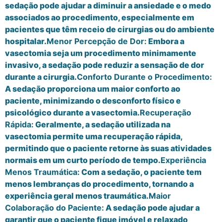
sedação pode ajudar a diminuir a ansiedade e o medo
associados ao procedimento, especialmente em
pacientes que têm receio de cirurgias ou do ambiente
hospitalar.
Menor Percepção de Dor:
Embora a
vasectomia seja um procedimento minimamente
invasivo, a sedação pode reduzir a sensação de dor
durante a cirurgia.
Conforto Durante o Procedimento:
A sedação proporciona um maior conforto ao
paciente, minimizando o desconforto físico e
psicológico durante a vasectomia.
Recuperação
Rápida:
Geralmente, a sedação utilizada na
vasectomia permite uma recuperação rápida,
permitindo que o paciente retorne às suas atividades
normais em um curto período de tempo.
Experiência
Menos Traumática:
Com a sedação, o paciente tem
menos lembranças do procedimento, tornando a
experiência geral menos traumática.
Maior
Colaboração do Paciente:
A sedação pode ajudar a
garantir que o paciente fique imóvel e relaxado