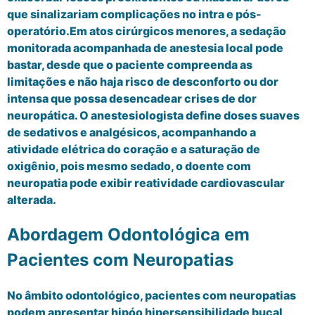
que sinalizariam complicações no intra e pós-
operatório.Em atos cirúrgicos menores, a sedação
monitorada acompanhada de anestesia local pode
bastar, desde que o paciente compreenda as
limitações e não haja risco de desconforto ou dor
intensa que possa desencadear crises de dor
neuropática. O anestesiologista define doses suaves
de sedativos e analgésicos, acompanhando a
atividade elétrica do coração e a saturação de
oxigênio, pois mesmo sedado, o doente com
neuropatia pode exibir reatividade cardiovascular
alterada.
Abordagem Odontológica em
Pacientes com Neuropatias
No âmbito odontológico, pacientes com neuropatias
podem apresentar hipóo hipersensibilidade bucal,