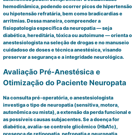
hemodinâmica, podendo ocorrer picos de hipertensão
ou hipotensão refratária, bem como bradicardias e
arritmias. Dessa maneira, compreender a
fisiopatologia específica da neuropatia — seja
diabética, hereditária, tóxica ou autoimune — orienta o
anestesiologista na seleção de drogas e no manuseio
cuidadoso de doses e técnica anestésica, visando
preservar a segurança e a integridade neurológica.
Avaliação Pré-Anestésica e
Otimização do Paciente Neuropata
Na consulta pré-operatória, o anestesiologista
investiga o tipo de neuropatia (sensitiva, motora,
autonômica ou mista), a extensão da perda funcional e
as possíveis causas subjacentes. Se a doença for
diabética, avalia-se controle glicêmico (HbA1c),
presença de retinopatia, nefropatia e neuropatia