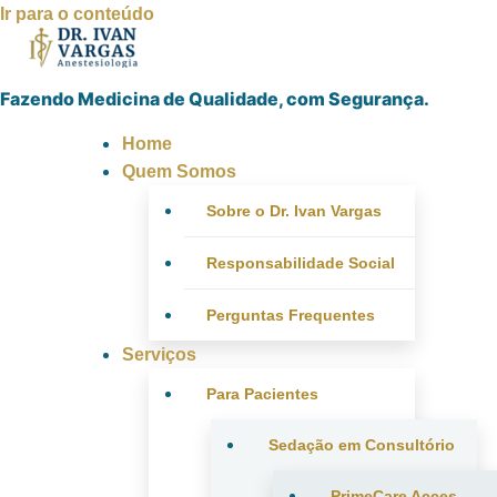
Ir para o conteúdo
Fazendo Medicina de Qualidade, com Segurança.
Home
Quem Somos
Sobre o Dr. Ivan Vargas
Responsabilidade Social
Perguntas Frequentes
Serviços
Para Pacientes
Sedação em Consultório
PrimeCare Acces