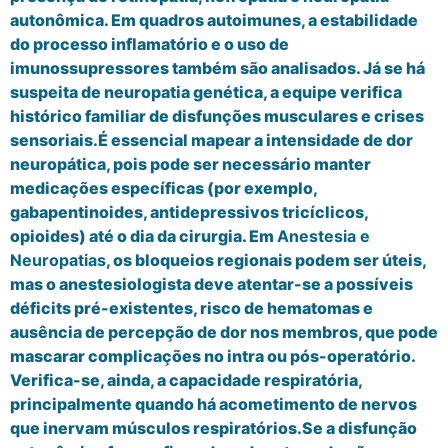
autonômica. Em quadros autoimunes, a estabilidade
do processo inflamatório e o uso de
imunossupressores também são analisados. Já se há
suspeita de neuropatia genética, a equipe verifica
histórico familiar de disfunções musculares e crises
sensoriais.É essencial mapear a intensidade de dor
neuropática, pois pode ser necessário manter
medicações específicas (por exemplo,
gabapentinoides, antidepressivos tricíclicos,
opioides) até o dia da cirurgia. Em
Anestesia e
Neuropatias
, os bloqueios regionais podem ser úteis,
mas o anestesiologista deve atentar-se a possíveis
déficits pré-existentes, risco de hematomas e
ausência de percepção de dor nos membros, que pode
mascarar complicações no intra ou pós-operatório.
Verifica-se, ainda, a capacidade respiratória,
principalmente quando há acometimento de nervos
que inervam músculos respiratórios.Se a disfunção