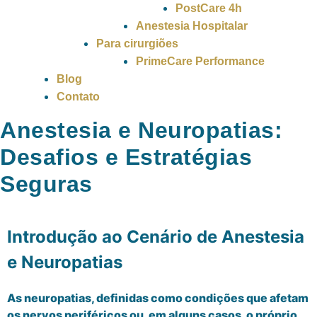
PostCare 4h
Anestesia Hospitalar
Para cirurgiões
PrimeCare Performance
Blog
Contato
Anestesia e Neuropatias:
Desafios e Estratégias
Seguras
Introdução ao Cenário de Anestesia
e Neuropatias
As neuropatias, definidas como condições que afetam
os nervos periféricos ou, em alguns casos, o próprio