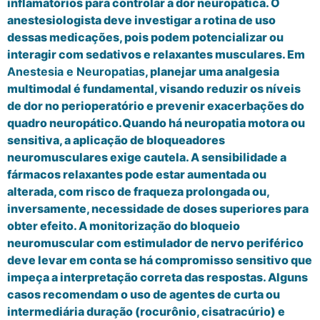
inflamatórios para controlar a dor neuropática. O
anestesiologista deve investigar a rotina de uso
dessas medicações, pois podem potencializar ou
interagir com sedativos e relaxantes musculares. Em
Anestesia e Neuropatias
, planejar uma analgesia
multimodal é fundamental, visando reduzir os níveis
de dor no perioperatório e prevenir exacerbações do
quadro neuropático.Quando há neuropatia motora ou
sensitiva, a aplicação de bloqueadores
neuromusculares exige cautela. A sensibilidade a
fármacos relaxantes pode estar aumentada ou
alterada, com risco de fraqueza prolongada ou,
inversamente, necessidade de doses superiores para
obter efeito. A monitorização do bloqueio
neuromuscular com estimulador de nervo periférico
deve levar em conta se há compromisso sensitivo que
impeça a interpretação correta das respostas. Alguns
casos recomendam o uso de agentes de curta ou
intermediária duração (rocurônio, cisatracúrio) e