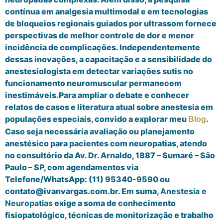
contínua em analgesia multimodal e em tecnologias
de bloqueios regionais guiados por ultrassom fornece
perspectivas de melhor controle de dor e menor
incidência de complicações. Independentemente
dessas inovações, a capacitação e a sensibilidade do
anestesiologista em detectar variações sutis no
funcionamento neuromuscular permanecem
inestimáveis.Para ampliar o debate e conhecer
relatos de casos e literatura atual sobre anestesia em
populações especiais, convido a explorar meu
.
Blog
Caso seja necessária avaliação ou planejamento
anestésico para pacientes com neuropatias, atendo
no consultório da Av. Dr. Arnaldo, 1887 – Sumaré – São
Paulo – SP, com agendamentos via
Telefone/WhatsApp: (11) 95340-9590 ou
contato@ivanvargas.com.br. Em suma,
Anestesia e
Neuropatias
exige a soma de conhecimento
fisiopatológico, técnicas de monitorização e trabalho