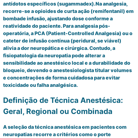
antídotos específicos (sugammadex).Na analgesia,
recorre-se a opioides de curta ação (remifentanil) em
bombade infusão, ajustando dose conforme a
reatividade do paciente. Para analgesia pós-
operatória, a PCA (Patient-Controlled Analgesia) ou o
cateter de infusão contínua (peridural, se viável)
alivia a dor neuropática e cirúrgica. Contudo, a
fisiopatologia da neuropatia pode alterar a
sensibilidade ao anestésico local e a durabilidade do
bloqueio, devendo o anestesiologista titular volumes
e concentrações de forma cuidadosa para evitar
toxicidade ou falha analgésica.
Definição de Técnica Anestésica:
Geral, Regional ou Combinada
A seleção da técnica anestésica em pacientes com
neuropatias recorre a critérios como o porte