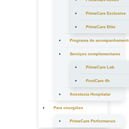
PrimeCare Exclusive
PrimeCare Elite
Programa de acompanhament
Serviços complementares
PrimeCare Lab
PostCare 4h
Anestesia Hospitalar
Para cirurgiões
PrimeCare Performance