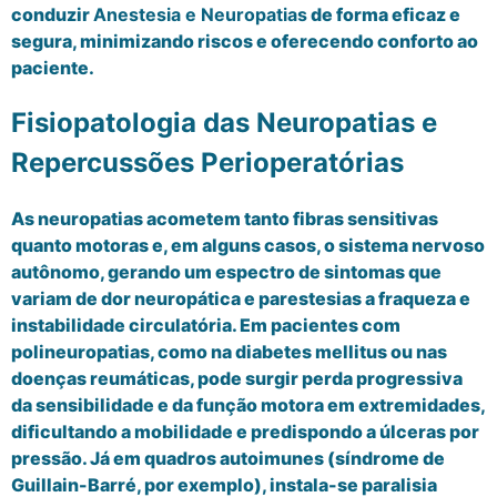
conduzir
Anestesia e Neuropatias
de forma eficaz e
segura, minimizando riscos e oferecendo conforto ao
paciente.
Fisiopatologia das Neuropatias e
Repercussões Perioperatórias
As neuropatias acometem tanto fibras sensitivas
quanto motoras e, em alguns casos, o sistema nervoso
autônomo, gerando um espectro de sintomas que
variam de dor neuropática e parestesias a fraqueza e
instabilidade circulatória. Em pacientes com
polineuropatias, como na diabetes mellitus ou nas
doenças reumáticas, pode surgir perda progressiva
da sensibilidade e da função motora em extremidades,
dificultando a mobilidade e predispondo a úlceras por
pressão. Já em quadros autoimunes (síndrome de
Guillain-Barré, por exemplo), instala-se paralisia