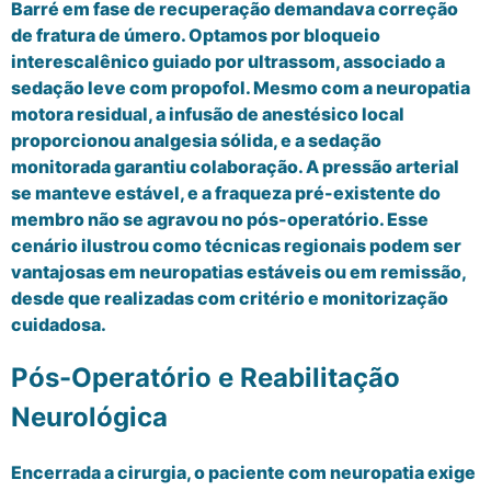
Barré em fase de recuperação demandava correção
de fratura de úmero. Optamos por bloqueio
interescalênico guiado por ultrassom, associado a
sedação leve com propofol. Mesmo com a neuropatia
motora residual, a infusão de anestésico local
proporcionou analgesia sólida, e a sedação
monitorada garantiu colaboração. A pressão arterial
se manteve estável, e a fraqueza pré-existente do
membro não se agravou no pós-operatório. Esse
cenário ilustrou como técnicas regionais podem ser
vantajosas em neuropatias estáveis ou em remissão,
desde que realizadas com critério e monitorização
cuidadosa.
Pós-Operatório e Reabilitação
Neurológica
Encerrada a cirurgia, o paciente com neuropatia exige