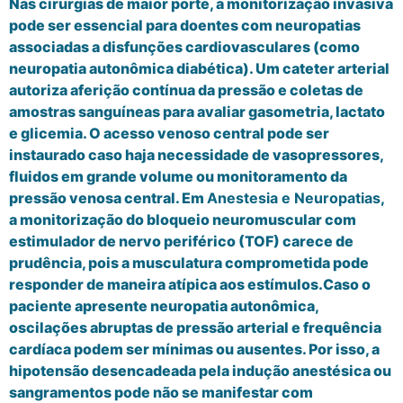
Nas cirurgias de maior porte, a monitorização invasiva
pode ser essencial para doentes com neuropatias
associadas a disfunções cardiovasculares (como
neuropatia autonômica diabética). Um cateter arterial
autoriza aferição contínua da pressão e coletas de
amostras sanguíneas para avaliar gasometria, lactato
e glicemia. O acesso venoso central pode ser
instaurado caso haja necessidade de vasopressores,
fluidos em grande volume ou monitoramento da
pressão venosa central. Em
Anestesia e Neuropatias
,
a monitorização do bloqueio neuromuscular com
estimulador de nervo periférico (TOF) carece de
prudência, pois a musculatura comprometida pode
responder de maneira atípica aos estímulos.Caso o
paciente apresente neuropatia autonômica,
oscilações abruptas de pressão arterial e frequência
cardíaca podem ser mínimas ou ausentes. Por isso, a
hipotensão desencadeada pela indução anestésica ou
sangramentos pode não se manifestar com