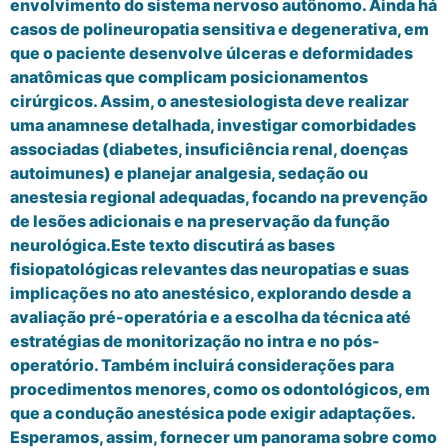
envolvimento do sistema nervoso autônomo. Ainda há
casos de polineuropatia sensitiva e degenerativa, em
que o paciente desenvolve úlceras e deformidades
anatômicas que complicam posicionamentos
cirúrgicos. Assim, o anestesiologista deve realizar
uma anamnese detalhada, investigar comorbidades
associadas (diabetes, insuficiência renal, doenças
autoimunes) e planejar analgesia, sedação ou
anestesia regional adequadas, focando na prevenção
de lesões adicionais e na preservação da função
neurológica.Este texto discutirá as bases
fisiopatológicas relevantes das neuropatias e suas
implicações no ato anestésico, explorando desde a
avaliação pré-operatória e a escolha da técnica até
estratégias de monitorização no intra e no pós-
operatório. Também incluirá considerações para
procedimentos menores, como os odontológicos, em
que a condução anestésica pode exigir adaptações.
Esperamos, assim, fornecer um panorama sobre como