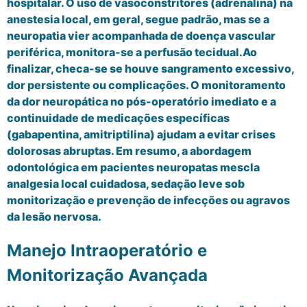
hospitalar. O uso de vasoconstritores (adrenalina) na
anestesia local, em geral, segue padrão, mas se a
neuropatia vier acompanhada de doença vascular
periférica, monitora-se a perfusão tecidual.Ao
finalizar, checa-se se houve sangramento excessivo,
dor persistente ou complicações. O monitoramento
da dor neuropática no pós-operatório imediato e a
continuidade de medicações específicas
(gabapentina, amitriptilina) ajudam a evitar crises
dolorosas abruptas. Em resumo, a abordagem
odontológica em pacientes neuropatas mescla
analgesia local cuidadosa, sedação leve sob
monitorização e prevenção de infecções ou agravos
da lesão nervosa.
Manejo Intraoperatório e
Monitorização Avançada