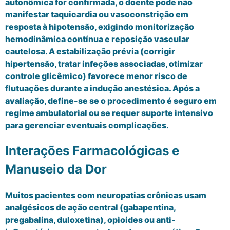
autonômica for confirmada, o doente pode não
manifestar taquicardia ou vasoconstrição em
resposta à hipotensão, exigindo monitorização
hemodinâmica contínua e reposição vascular
cautelosa. A estabilização prévia (corrigir
hipertensão, tratar infeções associadas, otimizar
controle glicêmico) favorece menor risco de
flutuações durante a indução anestésica. Após a
avaliação, define-se se o procedimento é seguro em
regime ambulatorial ou se requer suporte intensivo
para gerenciar eventuais complicações.
Interações Farmacológicas e
Manuseio da Dor
Muitos pacientes com neuropatias crônicas usam
analgésicos de ação central (gabapentina,
pregabalina, duloxetina), opioides ou anti-