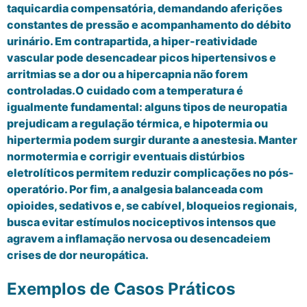
taquicardia compensatória, demandando aferições
constantes de pressão e acompanhamento do débito
urinário. Em contrapartida, a hiper-reatividade
vascular pode desencadear picos hipertensivos e
arritmias se a dor ou a hipercapnia não forem
controladas.O cuidado com a temperatura é
igualmente fundamental: alguns tipos de neuropatia
prejudicam a regulação térmica, e hipotermia ou
hipertermia podem surgir durante a anestesia. Manter
normotermia e corrigir eventuais distúrbios
eletrolíticos permitem reduzir complicações no pós-
operatório. Por fim, a analgesia balanceada com
opioides, sedativos e, se cabível, bloqueios regionais,
busca evitar estímulos nociceptivos intensos que
agravem a inflamação nervosa ou desencadeiem
crises de dor neuropática.
Exemplos de Casos Práticos