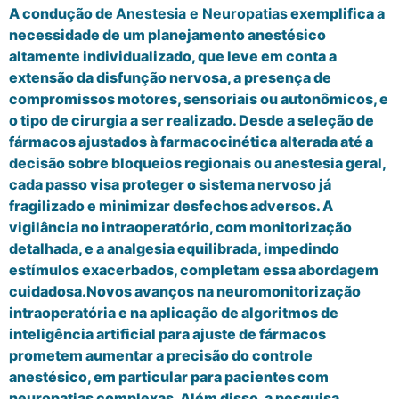
A condução de
Anestesia e Neuropatias
exemplifica a
necessidade de um planejamento anestésico
altamente individualizado, que leve em conta a
extensão da disfunção nervosa, a presença de
compromissos motores, sensoriais ou autonômicos, e
o tipo de cirurgia a ser realizado. Desde a seleção de
fármacos ajustados à farmacocinética alterada até a
decisão sobre bloqueios regionais ou anestesia geral,
cada passo visa proteger o sistema nervoso já
fragilizado e minimizar desfechos adversos. A
vigilância no intraoperatório, com monitorização
detalhada, e a analgesia equilibrada, impedindo
estímulos exacerbados, completam essa abordagem
cuidadosa.Novos avanços na neuromonitorização
intraoperatória e na aplicação de algoritmos de
inteligência artificial para ajuste de fármacos
prometem aumentar a precisão do controle
anestésico, em particular para pacientes com
neuropatias complexas. Além disso, a pesquisa