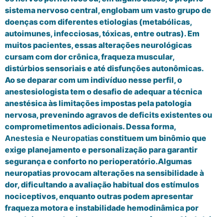
sistema nervoso central, englobam um vasto grupo de
doenças com diferentes etiologias (metabólicas,
autoimunes, infecciosas, tóxicas, entre outras). Em
muitos pacientes, essas alterações neurológicas
cursam com dor crônica, fraqueza muscular,
distúrbios sensoriais e até disfunções autonômicas.
Ao se deparar com um indivíduo nesse perfil, o
anestesiologista tem o desafio de adequar a técnica
anestésica às limitações impostas pela patologia
nervosa, prevenindo agravos de deficits existentes ou
comprometimentos adicionais. Dessa forma,
Anestesia e Neuropatias
constituem um binômio que
exige planejamento e personalização para garantir
segurança e conforto no perioperatório.Algumas
neuropatias provocam alterações na sensibilidade à
dor, dificultando a avaliação habitual dos estímulos
nociceptivos, enquanto outras podem apresentar
fraqueza motora e instabilidade hemodinâmica por