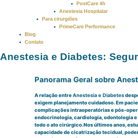
PostCare 4h
Anestesia Hospitalar
Para cirurgiões
PrimeCare Performance
Blog
Contato
Anestesia e Diabetes: Segu
Panorama Geral sobre Anest
A relação entre
Anestesia e Diabetes
despe
exigem planejamento cuidadoso. Em paciente
complicações intraoperatórias e pós-opera
endocrinologia, cardiologia, odontologia e
todo o ato cirúrgico.Nos últimos anos, est
capacidade de cicatrização tecidual, pode