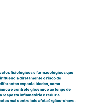
pectos fisiológicos e farmacológicos que
influencia diretamente o risco de
 diferentes especialidades, como
âmica e controle glicêmico ao longo de
a resposta inflamatória e reduz a
betes mal controlado afeta órgãos-chave,