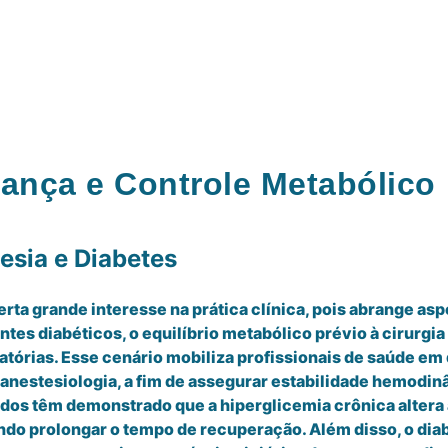
rança e Controle Metabólico
esia e Diabetes
rta grande interesse na prática clínica, pois abrange as
s diabéticos, o equilíbrio metabólico prévio à cirurgia 
tórias. Esse cenário mobiliza profissionais de saúde em
 anestesiologia, a fim de assegurar estabilidade hemodin
udos têm demonstrado que a hiperglicemia crônica altera 
ndo prolongar o tempo de recuperação. Além disso, o dia