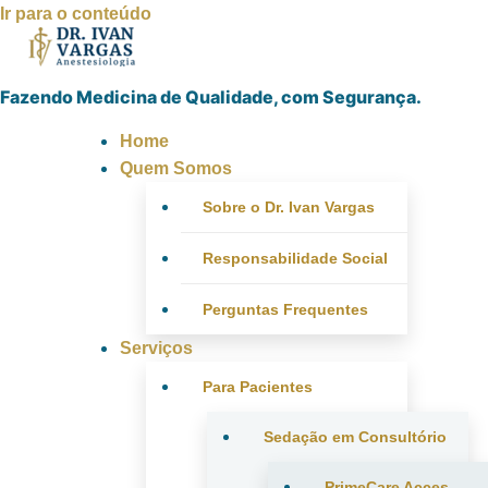
Ir para o conteúdo
Fazendo Medicina de Qualidade, com Segurança.
Home
Quem Somos
Sobre o Dr. Ivan Vargas
Responsabilidade Social
Perguntas Frequentes
Serviços
Para Pacientes
Sedação em Consultório
PrimeCare Acces