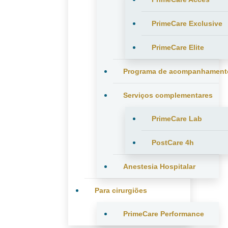
PrimeCare Exclusive
PrimeCare Elite
Programa de acompanhament
Serviços complementares
PrimeCare Lab
PostCare 4h
Anestesia Hospitalar
Para cirurgiões
PrimeCare Performance