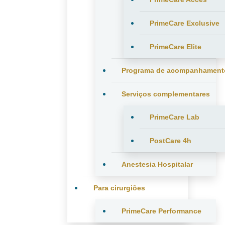
PrimeCare Exclusive
PrimeCare Elite
Programa de acompanhament
Serviços complementares
PrimeCare Lab
PostCare 4h
Anestesia Hospitalar
Para cirurgiões
PrimeCare Performance