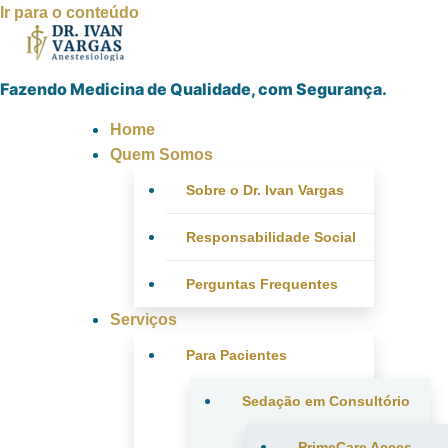
Ir para o conteúdo
Fazendo Medicina de Qualidade, com Segurança.
Home
Quem Somos
Sobre o Dr. Ivan Vargas
Responsabilidade Social
Perguntas Frequentes
Serviços
Para Pacientes
Sedação em Consultório
PrimeCare Acces