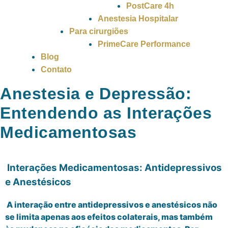
PostCare 4h
Anestesia Hospitalar
Para cirurgiões
PrimeCare Performance
Blog
Contato
Anestesia e Depressão:
Entendendo as Interações
Medicamentosas
Interações Medicamentosas: Antidepressivos
e Anestésicos
A interação entre antidepressivos e anestésicos não
se limita apenas aos efeitos colaterais, mas também