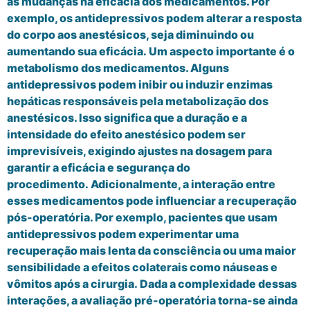
às mudanças na eficácia dos medicamentos. Por
exemplo, os antidepressivos podem alterar a resposta
do corpo aos anestésicos, seja diminuindo ou
aumentando sua eficácia. Um aspecto importante é o
metabolismo dos medicamentos. Alguns
antidepressivos podem inibir ou induzir enzimas
hepáticas responsáveis pela metabolização dos
anestésicos. Isso significa que a duração e a
intensidade do efeito anestésico podem ser
imprevisíveis, exigindo ajustes na dosagem para
garantir a eficácia e segurança do
procedimento. Adicionalmente, a interação entre
esses medicamentos pode influenciar a recuperação
pós-operatória. Por exemplo, pacientes que usam
antidepressivos podem experimentar uma
recuperação mais lenta da consciência ou uma maior
sensibilidade a efeitos colaterais como náuseas e
vômitos após a cirurgia. Dada a complexidade dessas
interações, a avaliação pré-operatória torna-se ainda