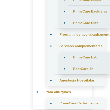
PrimeCare Exclusive
PrimeCare Elite
Programa de acompanhament
Serviços complementares
PrimeCare Lab
PostCare 4h
Anestesia Hospitalar
Para cirurgiões
PrimeCare Performance