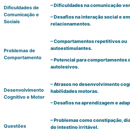
– Dificuldades na comunicação ver
Dificuldades de
Comunicação e
– Desafios na interação social e e
Sociais
relacionamentos.
– Comportamentos repetitivos ou
autoestimulantes.
Problemas de
Comportamento
– Potencial para comportamentos d
autolesivos.
– Atrasos no desenvolvimento cogn
Desenvolvimento
habilidades motoras.
Cognitivo e Motor
– Desafios na aprendizagem e adap
– Problemas como constipação, dia
Questões
do intestino irritável.