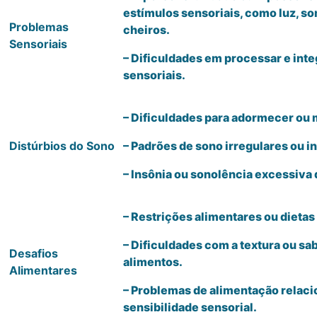
estímulos sensoriais, como luz, so
Problemas
cheiros.
Sensoriais
– Dificuldades em processar e int
sensoriais.
– Dificuldades para adormecer ou 
Distúrbios do Sono
– Padrões de sono irregulares ou i
– Insônia ou sonolência excessiva 
– Restrições alimentares ou dietas 
– Dificuldades com a textura ou sa
Desafios
alimentos.
Alimentares
– Problemas de alimentação relaci
sensibilidade sensorial.