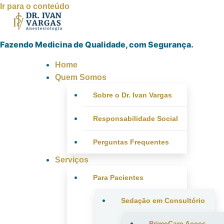
Ir para o conteúdo
Fazendo Medicina de Qualidade, com Segurança.
Home
Quem Somos
Sobre o Dr. Ivan Vargas
Responsabilidade Social
Perguntas Frequentes
Serviços
Para Pacientes
Sedação em Consultório
PrimeCare Acces