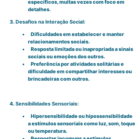
específicos, muitas vezes com foco em
detalhes.
Desafios na Interação Social:
Dificuldades em estabelecer e manter
relacionamentos sociais.
Resposta limitada ou inapropriada a sinais
sociais ou emoções dos outros.
Preferência por atividades solitárias e
dificuldade em compartilhar interesses ou
brincadeiras com outros.
Sensibilidades Sensoriais:
Hipersensibilidade ou hipossensibilidade
a estímulos sensoriais como luz, som, toque
ou temperatura.
Respostas incomuns a estímulos