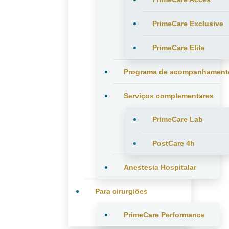
PrimeCare Exclusive
PrimeCare Elite
Programa de acompanhament
Serviços complementares
PrimeCare Lab
PostCare 4h
Anestesia Hospitalar
Para cirurgiões
PrimeCare Performance