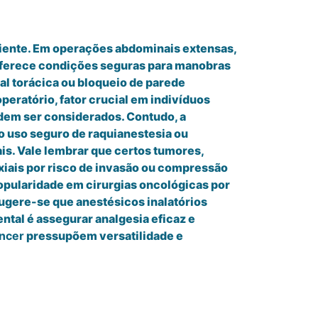
aciente. Em operações abdominais extensas,
e oferece condições seguras para manobras
l torácica ou bloqueio de parede
eratório, fator crucial em indivíduos
odem ser considerados. Contudo, a
o uso seguro de raquianestesia ou
is. Vale lembrar que certos tumores,
xiais por risco de invasão ou compressão
opularidade em cirurgias oncológicas por
ugere-se que anestésicos inalatórios
tal é assegurar analgesia eficaz e
ncer
pressupõem versatilidade e