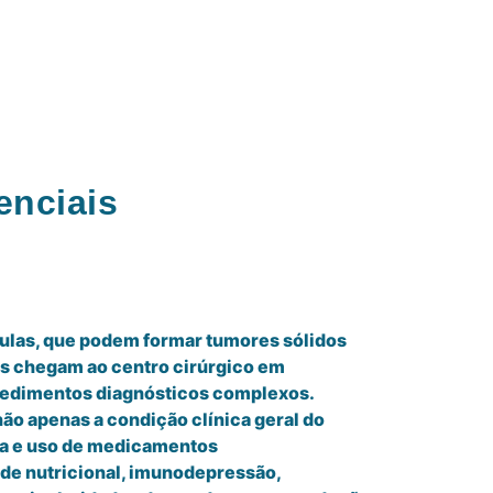
enciais
ulas, que podem formar tumores sólidos
os chegam ao centro cirúrgico em
rocedimentos diagnósticos complexos.
ão apenas a condição clínica geral do
ia e uso de medicamentos
de nutricional, imunodepressão,