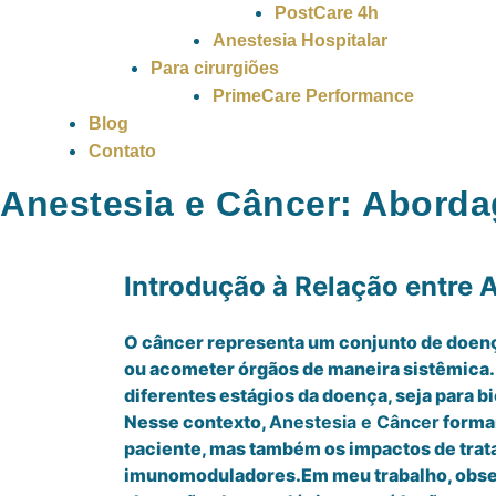
PostCare 4h
Anestesia Hospitalar
Para cirurgiões
PrimeCare Performance
Blog
Contato
Anestesia e Câncer: Abord
Introdução à Relação entre 
O câncer representa um conjunto de doenç
ou acometer órgãos de maneira sistêmica.
diferentes estágios da doença, seja para 
Nesse contexto,
Anestesia e Câncer
formam
paciente, mas também os impactos de trat
imunomoduladores.Em meu trabalho, observ