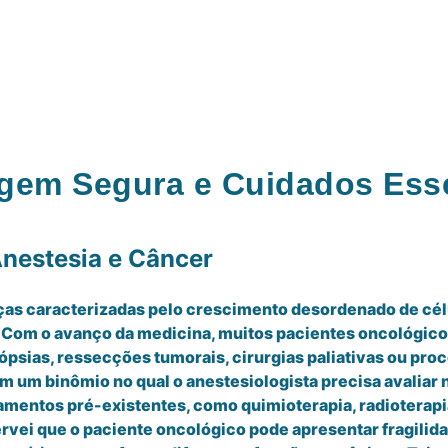
agem Segura e Cuidados Ess
Anestesia e Câncer
as caracterizadas pelo crescimento desordenado de cél
 Com o avanço da medicina, muitos pacientes oncológic
biópsias, ressecções tumorais, cirurgias paliativas ou p
 um binômio no qual o anestesiologista precisa avaliar n
amentos pré-existentes, como quimioterapia, radioterap
ei que o paciente oncológico pode apresentar fragilida