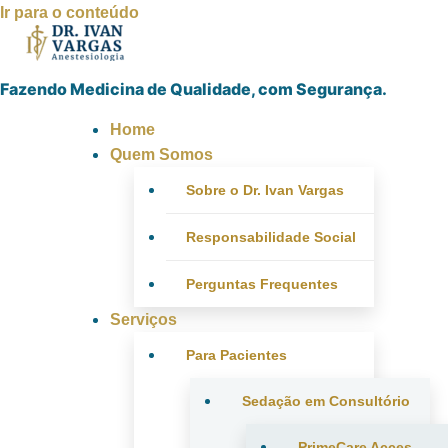
Ir para o conteúdo
Fazendo Medicina de Qualidade, com Segurança.
Home
Quem Somos
Sobre o Dr. Ivan Vargas
Responsabilidade Social
Perguntas Frequentes
Serviços
Para Pacientes
Sedação em Consultório
PrimeCare Acces