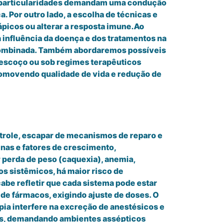
is particularidades demandam uma condução
. Por outro lado, a escolha de técnicas e
picos ou alterar a resposta imune.Ao
 influência da doença e dos tratamentos na
 combinada. Também abordaremos possíveis
escoço ou sob regimes terapêuticos
romovendo qualidade de vida e redução de
trole, escapar de mecanismos de reparo e
nas e fatores de crescimento,
perda de peso (caquexia), anemia,
s sistêmicos, há maior risco de
 cabe refletir que cada sistema pode estar
de fármacos, exigindo ajuste de doses. O
ia interfere na excreção de anestésicos e
ias, demandando ambientes assépticos