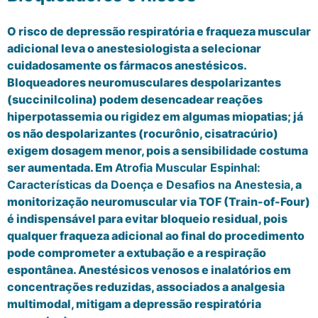
O risco de depressão respiratória e fraqueza muscular
adicional leva o anestesiologista a selecionar
cuidadosamente os fármacos anestésicos.
Bloqueadores neuromusculares despolarizantes
(succinilcolina) podem desencadear reações
hiperpotassemia ou rigidez em algumas miopatias; já
os não despolarizantes (rocurônio, cisatracúrio)
exigem dosagem menor, pois a sensibilidade costuma
ser aumentada. Em
Atrofia Muscular Espinhal:
Características da Doença e Desafios na Anestesia
, a
monitorização neuromuscular via TOF (Train-of-Four)
é indispensável para evitar bloqueio residual, pois
qualquer fraqueza adicional ao final do procedimento
pode comprometer a extubação e a respiração
espontânea. Anestésicos venosos e inalatórios em
concentrações reduzidas, associados a analgesia
multimodal, mitigam a depressão respiratória