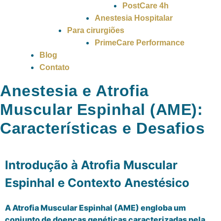
PostCare 4h
Anestesia Hospitalar
Para cirurgiões
PrimeCare Performance
Blog
Contato
Anestesia e Atrofia
Muscular Espinhal (AME):
Características e Desafios
Introdução à Atrofia Muscular
Espinhal e Contexto Anestésico
A Atrofia Muscular Espinhal (AME) engloba um
conjunto de doenças genéticas caracterizadas pela