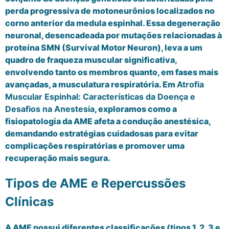
perda progressiva de motoneurônios localizados no
corno anterior da medula espinhal. Essa degeneração
neuronal, desencadeada por mutações relacionadas à
proteína SMN (Survival Motor Neuron), leva a um
quadro de fraqueza muscular significativa,
envolvendo tanto os membros quanto, em fases mais
avançadas, a musculatura respiratória. Em
Atrofia
Muscular Espinhal: Características da Doença e
Desafios na Anestesia
, exploramos como a
fisiopatologia da AME afeta a condução anestésica,
demandando estratégias cuidadosas para evitar
complicações respiratórias e promover uma
recuperação mais segura.
Tipos de AME e Repercussões
Clínicas
A AME possui diferentes classificações (tipos 1, 2, 3 e