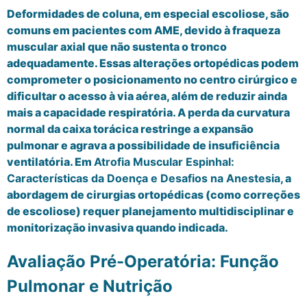
Deformidades de coluna, em especial escoliose, são
comuns em pacientes com AME, devido à fraqueza
muscular axial que não sustenta o tronco
adequadamente. Essas alterações ortopédicas podem
comprometer o posicionamento no centro cirúrgico e
dificultar o acesso à via aérea, além de reduzir ainda
mais a capacidade respiratória. A perda da curvatura
normal da caixa torácica restringe a expansão
pulmonar e agrava a possibilidade de insuficiência
ventilatória. Em
Atrofia Muscular Espinhal:
Características da Doença e Desafios na Anestesia
, a
abordagem de cirurgias ortopédicas (como correções
de escoliose) requer planejamento multidisciplinar e
monitorização invasiva quando indicada.
Avaliação Pré-Operatória: Função
Pulmonar e Nutrição