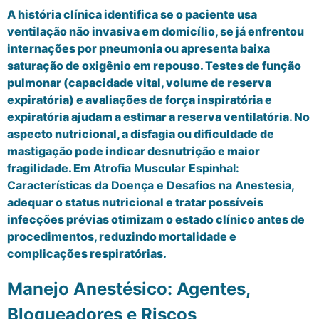
A história clínica identifica se o paciente usa
ventilação não invasiva em domicílio, se já enfrentou
internações por pneumonia ou apresenta baixa
saturação de oxigênio em repouso. Testes de função
pulmonar (capacidade vital, volume de reserva
expiratória) e avaliações de força inspiratória e
expiratória ajudam a estimar a reserva ventilatória. No
aspecto nutricional, a disfagia ou dificuldade de
mastigação pode indicar desnutrição e maior
fragilidade. Em
Atrofia Muscular Espinhal:
Características da Doença e Desafios na Anestesia
,
adequar o status nutricional e tratar possíveis
infecções prévias otimizam o estado clínico antes de
procedimentos, reduzindo mortalidade e
complicações respiratórias.
Manejo Anestésico: Agentes,
Bloqueadores e Riscos