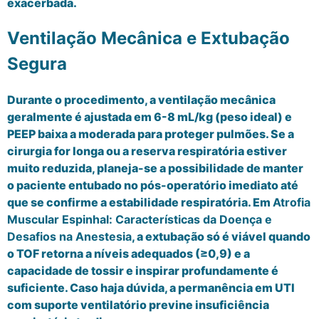
exacerbada.
Ventilação Mecânica e Extubação
Segura
Durante o procedimento, a ventilação mecânica
geralmente é ajustada em 6-8 mL/kg (peso ideal) e
PEEP baixa a moderada para proteger pulmões. Se a
cirurgia for longa ou a reserva respiratória estiver
muito reduzida, planeja-se a possibilidade de manter
o paciente entubado no pós-operatório imediato até
que se confirme a estabilidade respiratória. Em
Atrofia
Muscular Espinhal: Características da Doença e
Desafios na Anestesia
, a extubação só é viável quando
o TOF retorna a níveis adequados (≥0,9) e a
capacidade de tossir e inspirar profundamente é
suficiente. Caso haja dúvida, a permanência em UTI
com suporte ventilatório previne insuficiência