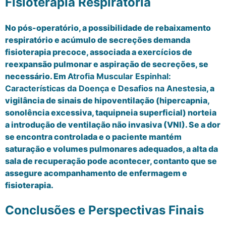
Fisioterapia Respiratória
No pós-operatório, a possibilidade de rebaixamento
respiratório e acúmulo de secreções demanda
fisioterapia precoce, associada a exercícios de
reexpansão pulmonar e aspiração de secreções, se
necessário. Em
Atrofia Muscular Espinhal:
Características da Doença e Desafios na Anestesia
, a
vigilância de sinais de hipoventilação (hipercapnia,
sonolência excessiva, taquipneia superficial) norteia
a introdução de ventilação não invasiva (VNI). Se a dor
se encontra controlada e o paciente mantém
saturação e volumes pulmonares adequados, a alta da
sala de recuperação pode acontecer, contanto que se
assegure acompanhamento de enfermagem e
fisioterapia.
Conclusões e Perspectivas Finais