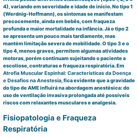
4), variando em severidade e idade de início. No tipo 1
(Werdnig-Hoffmann), os sintomas se manifestam
precocemente, ainda em bebês, com fraqueza
profunda e maior mortalidade na infância. Já o tipo 2
se apresenta um pouco mais tardiamente, mas
mantém limitação severa de mobilidade. O tipo 3 e o
tipo 4, menos graves, permitem algumas atividades
motoras, porém continuam sujeitando o paciente a
escoliose, contraturas e fraqueza respiratória. Em
Atrofia Muscular Espinhal: Características da Doença
e Desafios na Anestesia
, fica evidente que a gravidade
do tipo de AME influirá na abordagem anestésica: do
uso de ventilação invasiva prolongada até possíveis
riscos com relaxantes musculares e analgesia.
Fisiopatologia e Fraqueza
Respiratória