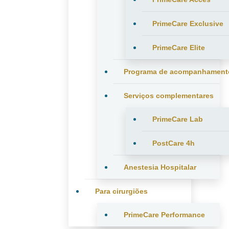
PrimeCare Exclusive
PrimeCare Elite
Programa de acompanhament
Serviços complementares
PrimeCare Lab
PostCare 4h
Anestesia Hospitalar
Para cirurgiões
PrimeCare Performance