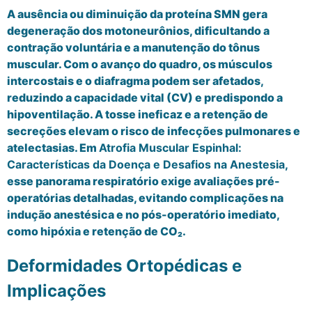
A ausência ou diminuição da proteína SMN gera
degeneração dos motoneurônios, dificultando a
contração voluntária e a manutenção do tônus
muscular. Com o avanço do quadro, os músculos
intercostais e o diafragma podem ser afetados,
reduzindo a capacidade vital (CV) e predispondo a
hipoventilação. A tosse ineficaz e a retenção de
secreções elevam o risco de infecções pulmonares e
atelectasias. Em
Atrofia Muscular Espinhal:
Características da Doença e Desafios na Anestesia
,
esse panorama respiratório exige avaliações pré-
operatórias detalhadas, evitando complicações na
indução anestésica e no pós-operatório imediato,
como hipóxia e retenção de CO₂.
Deformidades Ortopédicas e
Implicações