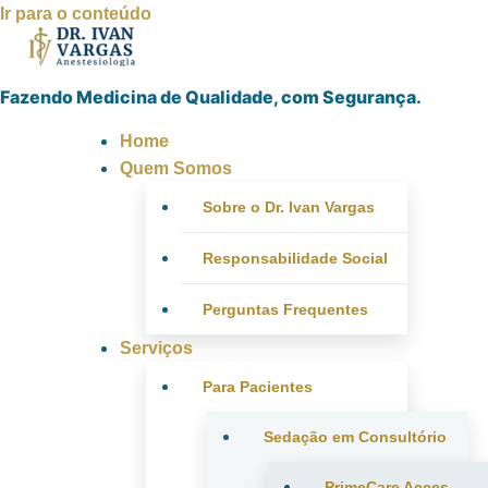
Ir para o conteúdo
Fazendo Medicina de Qualidade, com Segurança.
Home
Quem Somos
Sobre o Dr. Ivan Vargas
Responsabilidade Social
Perguntas Frequentes
Serviços
Para Pacientes
Sedação em Consultório
PrimeCare Acces