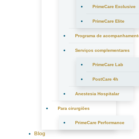
PrimeCare Exclusive
PrimeCare Elite
Programa de acompanhament
Serviços complementares
PrimeCare Lab
PostCare 4h
Anestesia Hospitalar
Para cirurgiões
PrimeCare Performance
Blog